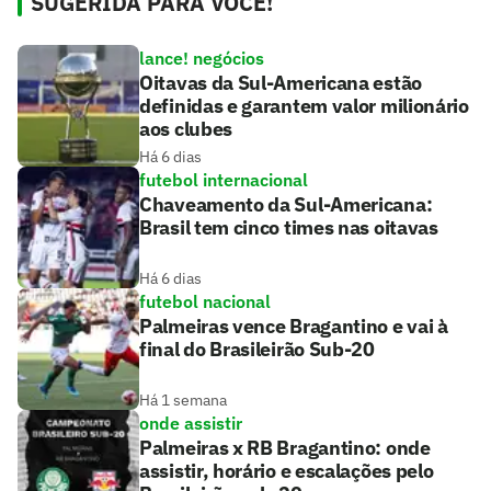
SUGERIDA PARA VOCÊ!
lance! negócios
Oitavas da Sul-Americana estão
definidas e garantem valor milionário
aos clubes
Há 6 dias
futebol internacional
Chaveamento da Sul-Americana:
Brasil tem cinco times nas oitavas
Há 6 dias
futebol nacional
Palmeiras vence Bragantino e vai à
final do Brasileirão Sub-20
Há 1 semana
onde assistir
Palmeiras x RB Bragantino: onde
assistir, horário e escalações pelo