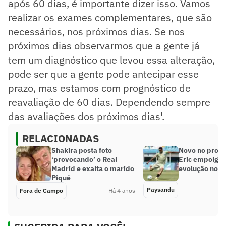
após 60 dias, é importante dizer isso. Vamos
realizar os exames complementares, que são
necessários, nos próximos dias. Se nos
próximos dias observarmos que a gente já
tem um diagnóstico que levou essa alteração,
pode ser que a gente pode antecipar esse
prazo, mas estamos com prognóstico de
reavaliação de 60 dias. Dependendo sempre
das avaliações dos próximos dias'.
RELACIONADAS
Shakira posta foto
Novo no profis
‘provocando’ o Real
Eric empolga 
Madrid e exalta o marido
evolução no 
Piqué
Paysandu
Fora de Campo
Há 4 anos