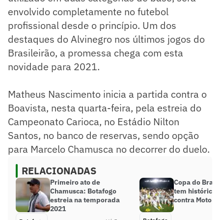
envolvido completamente no futebol
profissional desde o princípio. Um dos
destaques do Alvinegro nos últimos jogos do
Brasileirão, a promessa chega com esta
novidade para 2021.
Matheus Nascimento inicia a partida contra o
Boavista, nesta quarta-feira, pela estreia do
Campeonato Carioca, no Estádio Nilton
Santos, no banco de reservas, sendo opção
para Marcelo Chamusca no decorrer do duelo.
RELACIONADAS
Primeiro ato de
Copa do Brasi
Chamusca: Botafogo
tem histórico 
estreia na temporada
contra Moto C
2021