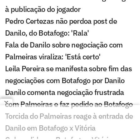
à publicação do jogador
Pedro Certezas não perdoa post de
Danilo, do Botafogo: 'Rala'
Fala de Danilo sobre negociação com
Palmeiras viraliza: 'Está certo'
Leila Pereira se manifesta sobre fim das
negociações com Botafogo por Danilo
Danilo comenta negociação frustrada
com Palmeiras e faz pedido ao Botafogo
Torcida do Palmeiras reage à entrada de
Danilo em Botafogo x Vitória
Gol perdido em Botafogo x Vitória