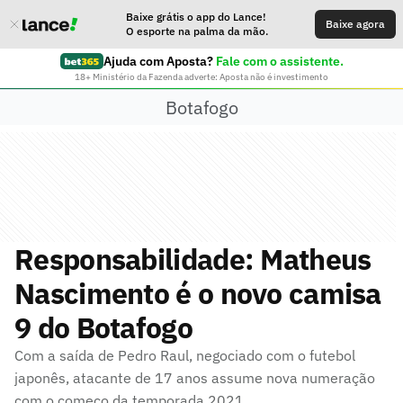
Baixe grátis o app do Lance!
Baixe agora
O esporte na palma da mão.
Ajuda com Aposta?
Fale com o assistente.
18+ Ministério da Fazenda adverte: Aposta não é investimento
Botafogo
Responsabilidade: Matheus
Nascimento é o novo camisa
9 do Botafogo
Com a saída de Pedro Raul, negociado com o futebol
japonês, atacante de 17 anos assume nova numeração
com o começo da temporada 2021