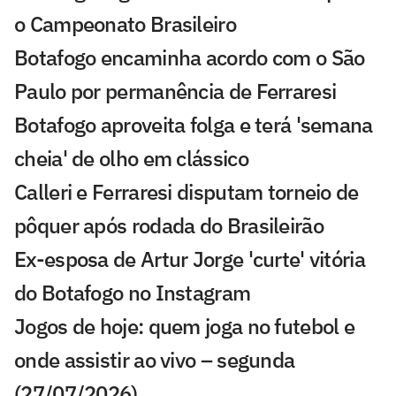
o Campeonato Brasileiro
Botafogo encaminha acordo com o São
Paulo por permanência de Ferraresi
Botafogo aproveita folga e terá 'semana
cheia' de olho em clássico
Calleri e Ferraresi disputam torneio de
pôquer após rodada do Brasileirão
Ex-esposa de Artur Jorge 'curte' vitória
do Botafogo no Instagram
Jogos de hoje: quem joga no futebol e
onde assistir ao vivo – segunda
(27/07/2026)