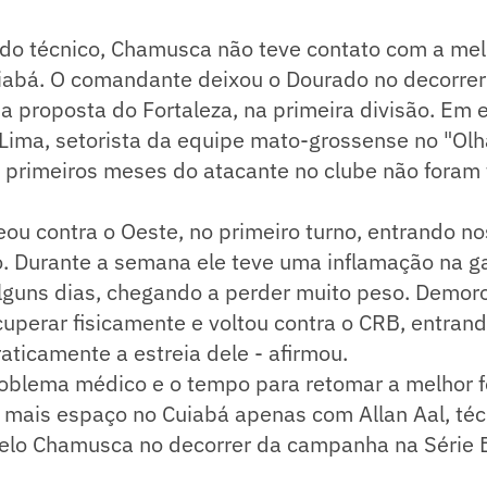
 do técnico, Chamusca não teve contato com a mel
iabá. O comandante deixou o Dourado no decorrer
a proposta do Fortaleza, na primeira divisão. Em e
 Lima, setorista da equipe mato-grossense no "Olha
 primeiros meses do atacante no clube não foram 
eou contra o Oeste, no primeiro turno, entrando no
. Durante a semana ele teve uma inflamação na ga
alguns dias, chegando a perder muito peso. Demo
uperar fisicamente e voltou contra o CRB, entran
raticamente a estreia dele - afirmou.
roblema médico e o tempo para retomar a melhor f
r mais espaço no Cuiabá apenas com Allan Aal, té
celo Chamusca no decorrer da campanha na Série 