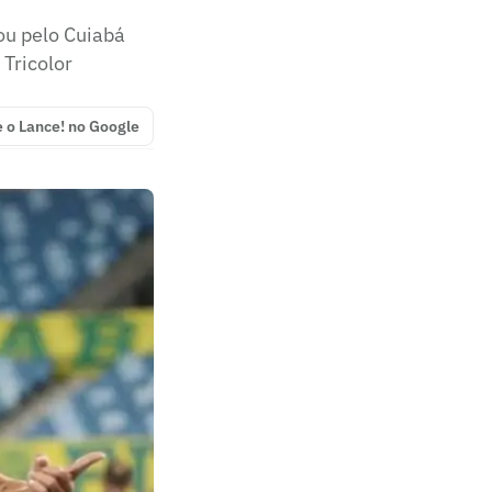
ou pelo Cuiabá
Tricolor
e o Lance! no Google