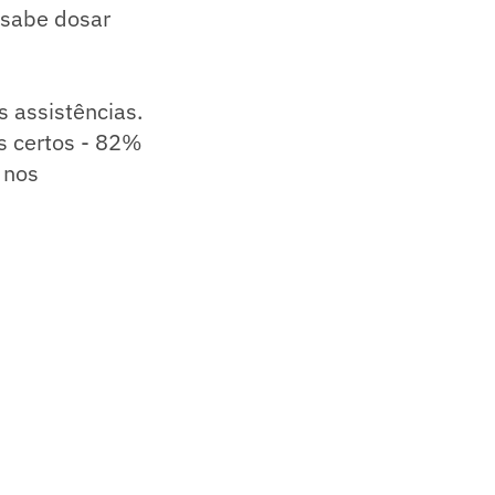
 sabe dosar
s assistências.
es certos - 82%
 nos