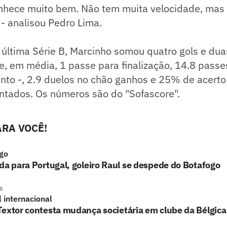
hece muito bem. Não tem muita velocidade, mas
- analisou Pedro Lima.
última Série B, Marcinho somou quatro gols e dua
ve, em média, 1 passe para finalização, 14.8 pass
nto -, 2.9 duelos no chão ganhos e 25% de acerto
ntados. Os números são do "Sofascore".
RA VOCÊ!
go
da para Portugal, goleiro Raul se despede do Botafogo
s
l internacional
extor contesta mudança societária em clube da Bélgica