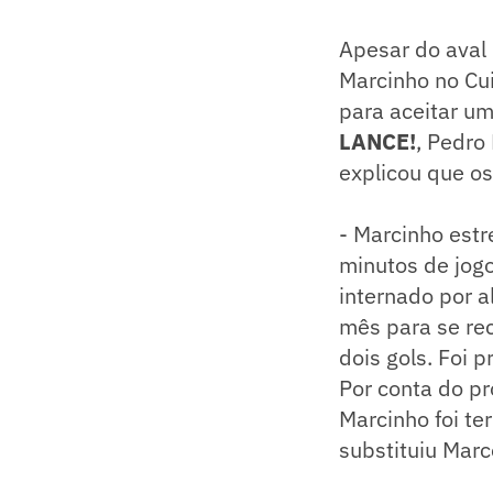
Apesar do aval
Marcinho no Cu
para aceitar um
LANCE!
, Pedro
explicou que os
- Marcinho estr
minutos de jogo
internado por 
mês para se rec
dois gols. Foi p
Por conta do p
Marcinho foi te
substituiu Mar