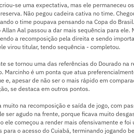
 criou-se uma expectativa, mas ele permaneceu os
a reserva. Não pegou cadeira cativa no time. Chego
uando o time poupava pensando na Copa do Brasil
Allan Aal passou a dar mais sequência para ele. 
endo a recomposição pela direita e sendo importa
le virou titular, tendo sequência - completou.
te se tornou uma das referências do Dourado na re
o. Marcinho é um ponta que atua preferencialment
que e, apesar de não ser o mais rápido em compar
ção, se destaca em outros pontos.
a muito na recomposição e saída de jogo, com pas
e ser agudo na frente, porque ficava muito desga
o ele começou a render mais ofensivamente e foi
as para o acesso do Cuiabá, terminando jogando b