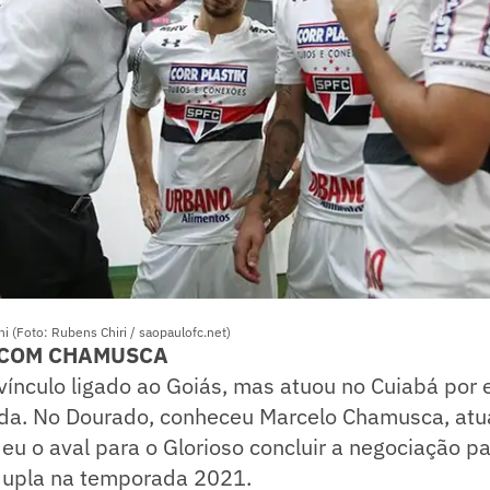
 (Foto: Rubens Chiri / saopaulofc.net)
 COM CHAMUSCA
vínculo ligado ao Goiás, mas atuou no Cuiabá por
da. No Dourado, conheceu Marcelo Chamusca, atua
eu o aval para o Glorioso concluir a negociação pa
dupla na temporada 2021.