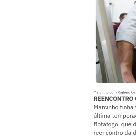
Marcinho com Rogério Ceni
REENCONTRO
Marcinho tinha 
última tempora
Botafogo, que d
reencontro da 