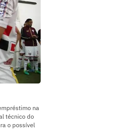
 empréstimo na
l técnico do
ra o possível