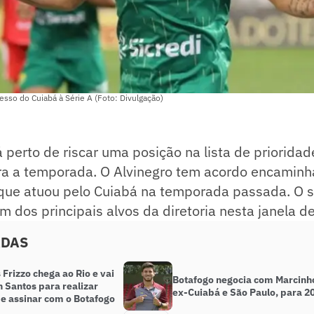
esso do Cuiabá à Série A (Foto: Divulgação)
 perto de riscar uma posição na lista de prioridad
ra a temporada. O Alvinegro tem acordo encaminh
que atuou pelo Cuiabá na temporada passada. O s
 dos principais alvos da diretoria nesta janela de
ADAS
Frizzo chega ao Rio e vai
Botafogo negocia com Marcinh
n Santos para realizar
ex-Cuiabá e São Paulo, para 2
e assinar com o Botafogo