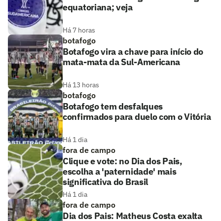
equatoriana; veja
Há 7 horas
botafogo
Botafogo vira a chave para início do
mata-mata da Sul-Americana
Há 13 horas
botafogo
Botafogo tem desfalques
confirmados para duelo com o Vitória
Há 1 dia
fora de campo
Clique e vote: no Dia dos Pais,
escolha a 'paternidade' mais
significativa do Brasil
Há 1 dia
fora de campo
Dia dos Pais: Matheus Costa exalta