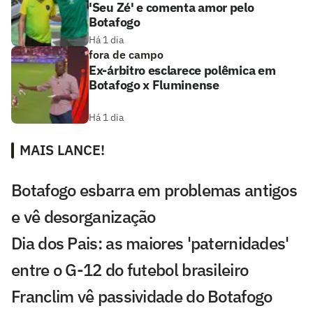
'Seu Zé' e comenta amor pelo
Botafogo
Há 1 dia
fora de campo
Ex-árbitro esclarece polêmica em
Botafogo x Fluminense
Há 1 dia
MAIS LANCE!
Botafogo esbarra em problemas antigos
e vê desorganização
Dia dos Pais: as maiores 'paternidades'
entre o G-12 do futebol brasileiro
Franclim vê passividade do Botafogo