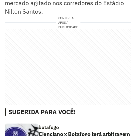
mercado agitado nos corredores do Estádio
Nilton Santos.
CONTINUA
APÓS A
PUBLICIDADE
SUGERIDA PARA VOCÊ!
botafogo
Cienciano x Botafogo terá arbitragem