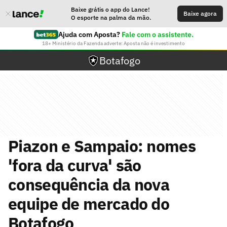
Baixe grátis o app do Lance!
Baixe agora
O esporte na palma da mão.
Ajuda com Aposta?
Fale com o assistente.
18+ Ministério da Fazenda adverte: Aposta não é investimento
Botafogo
Piazon e Sampaio: nomes
'fora da curva' são
consequência da nova
equipe de mercado do
Botafogo