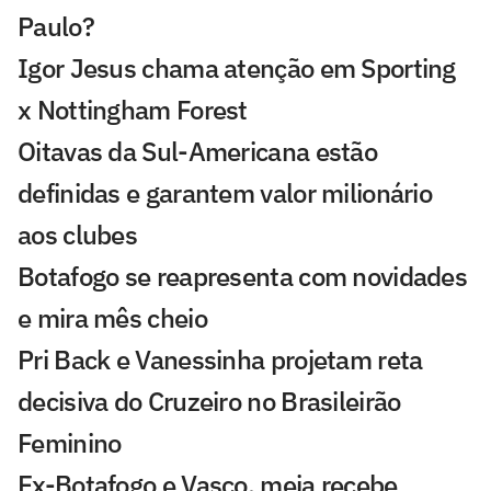
Paulo?
Igor Jesus chama atenção em Sporting
x Nottingham Forest
Oitavas da Sul-Americana estão
definidas e garantem valor milionário
aos clubes
Botafogo se reapresenta com novidades
e mira mês cheio
Pri Back e Vanessinha projetam reta
decisiva do Cruzeiro no Brasileirão
Feminino
Ex-Botafogo e Vasco, meia recebe