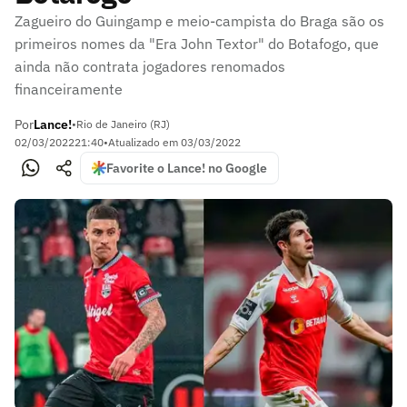
Zagueiro do Guingamp e meio-campista do Braga são os
primeiros nomes da "Era John Textor" do Botafogo, que
ainda não contrata jogadores renomados
financeiramente
Por
Lance!
•
Rio de Janeiro (RJ)
02/03/2022
21:40
•
Atualizado em
03/03/2022
Favorite o Lance! no Google