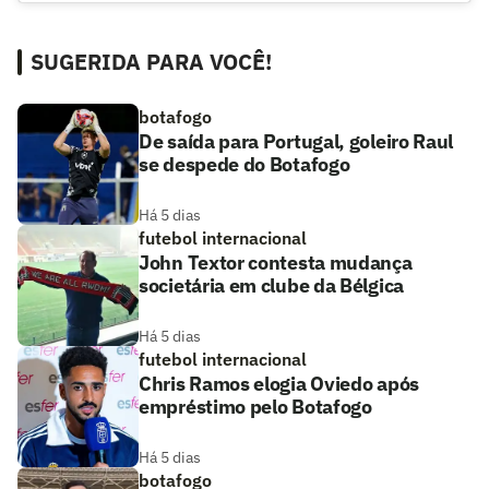
SUGERIDA PARA VOCÊ!
botafogo
De saída para Portugal, goleiro Raul
se despede do Botafogo
Há 5 dias
futebol internacional
John Textor contesta mudança
societária em clube da Bélgica
Há 5 dias
futebol internacional
Chris Ramos elogia Oviedo após
empréstimo pelo Botafogo
Há 5 dias
botafogo