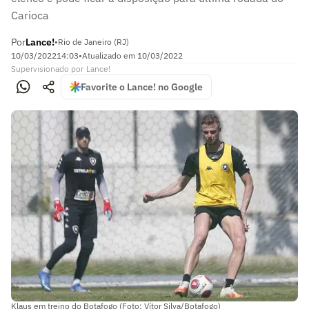
Carioca
Por
Lance!
•
Rio de Janeiro (RJ)
10/03/2022
14:03
•
Atualizado em
10/03/2022
Supervisionado
por
Lance!
Favorite o Lance! no Google
Klaus em treino do Botafogo (Foto: Vítor Silva/Botafogo)