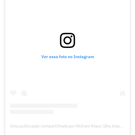
Ver essa foto no Instagram
Uma publicação compartilhada por William Klaus (@w.klaus44)