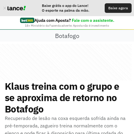
Baixe grátis o app do Lance!
Baixe agora
O esporte na palma da mão.
Ajuda com Aposta?
Fale com o assistente.
18+ Ministério da Fazenda adverte: Aposta não é investimento
Botafogo
Klaus treina com o grupo e
se aproxima de retorno no
Botafogo
Recuperado de lesão na coxa esquerda sofrida ainda na
pré-temporada, zagueiro treina normalmente com o
elenco e pode ficar à disposição para última rodada do