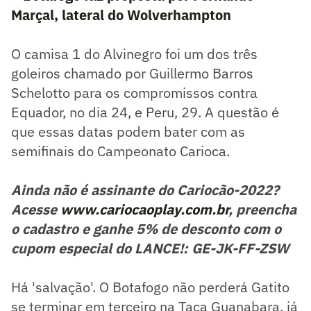
Marçal, lateral do Wolverhampton
O camisa 1 do Alvinegro foi um dos três
goleiros chamado por Guillermo Barros
Schelotto para os compromissos contra
Equador, no dia 24, e Peru, 29. A questão é
que essas datas podem bater com as
semifinais do Campeonato Carioca.
Ainda não é assinante do Cariocão-2022?
Acesse
www.cariocaoplay.com.br
, preencha
o cadastro e ganhe 5% de desconto com o
cupom especial do LANCE!: GE-JK-FF-ZSW
Há 'salvação'. O Botafogo não perderá Gatito
se terminar em terceiro na Taça Guanabara, já