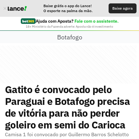
Baixe grátis o app do Lance!
Baixe agora
O esporte na palma da mão.
Ajuda com Aposta?
Fale com o assistente.
18+ Ministério da Fazenda adverte: Aposta não é investimento
Botafogo
Gatito é convocado pelo
Paraguai e Botafogo precisa
de vitória para não perder
goleiro em semi do Carioca
Camisa 1 foi convocado por Guillermo Barros Schelotto