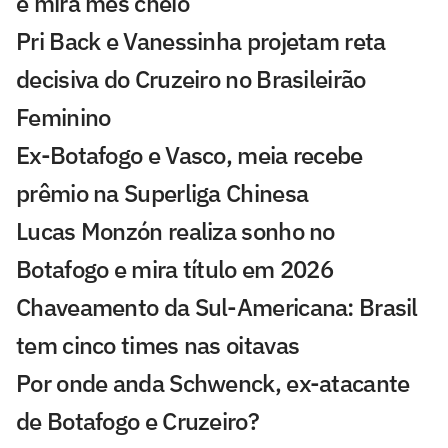
e mira mês cheio
Pri Back e Vanessinha projetam reta
decisiva do Cruzeiro no Brasileirão
Feminino
Ex-Botafogo e Vasco, meia recebe
prêmio na Superliga Chinesa
Lucas Monzón realiza sonho no
Botafogo e mira título em 2026
Chaveamento da Sul-Americana: Brasil
tem cinco times nas oitavas
Por onde anda Schwenck, ex-atacante
de Botafogo e Cruzeiro?