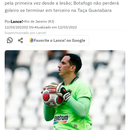
pela primeira vez desde a lesão; Botafogo não perderá
goleiro se terminar em terceiro na Taça Guanabara
Por
Lance!
•
Rio de Janeiro (RJ)
12/03/2022
02:55
•
Atualizado em
12/03/2022
Supervisionado
por
Lance!
Favorite o Lance! no Google