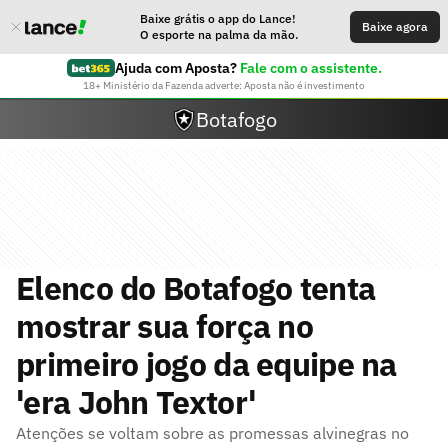
Baixe grátis o app do Lance!
Baixe agora
O esporte na palma da mão.
Ajuda com Aposta?
Fale com o assistente.
18+ Ministério da Fazenda adverte: Aposta não é investimento
Botafogo
Elenco do Botafogo tenta
mostrar sua força no
primeiro jogo da equipe na
'era John Textor'
Atenções se voltam sobre as promessas alvinegras no