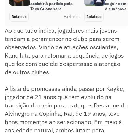
assistir à partida pela
seguir com ca
Taça Guanabara
à sua ‘nova er
Botafogo
Há 4 anos
Botafogo
Ao que tudo indica, jogadores mais jovens
tendam a peramencer no clube para serem
observados. Vindo de atuações oscilantes,
Kanu luta para retomar a sequência de jogos
que fez com que ele despertasse a atenção
de outros clubes.
A lista de promessas ainda passa por Kayke,
jogador de 21 anos que tem evoluído na
transição do meio para o ataque. Destaque do
Alvinegro na Copinha, Raí, de 19 anos, teve
bons momentos ao ser acionado. Em meio à
ansiedade natural, ambos lutam para