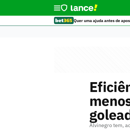
Quer uma ajuda antes de apos
Eficiê
menos 
golead
Alvinegro tem, 