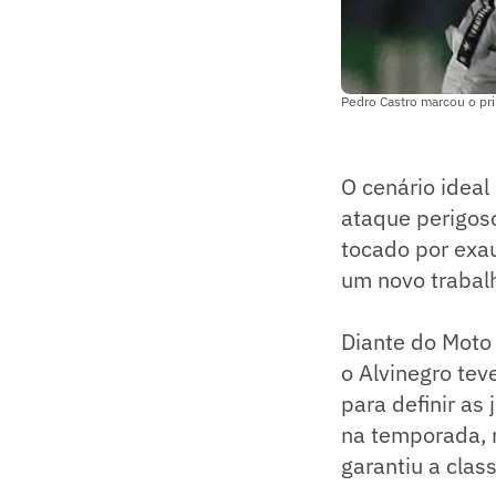
Pedro Castro marcou o pri
O cenário ideal
ataque perigoso
tocado por exa
um novo trabal
Diante do Moto 
o Alvinegro tev
para definir as
na temporada, 
garantiu a clas