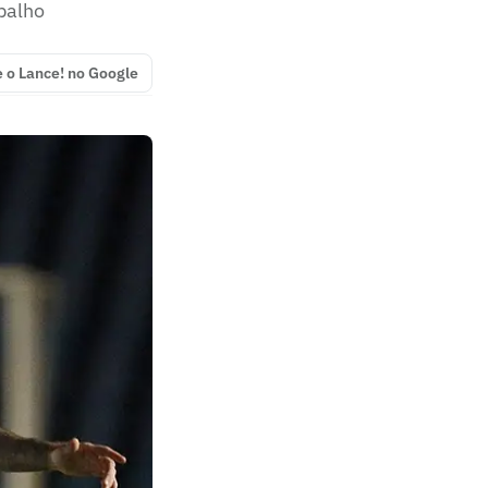
balho
e o Lance! no Google