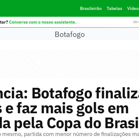
Brasileirão
Tabelas
Vídeo
tar?
Converse com o nosso assistente.
18+ 
Botafogo
ncia: Botafogo finali
e faz mais gols em
a pela Copa do Brasi
ao mesmo, partida com menor número de finalizações m