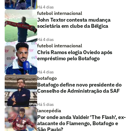
Há 4 dias
futebol internacional
John Textor contesta mudança
societária em clube da Bélgica
Há 4 dias
futebol internacional
Chris Ramos elogia Oviedo após
empréstimo pelo Botafogo
Há 4 dias
botafogo
Botafogo define novo presidente do
Conselho de Administração da SAF
Há 5 dias
lancepédia
Por onde anda Valdeir 'The Flash', ex-
atacante do Flamengo, Botafogo e
São Paulo?