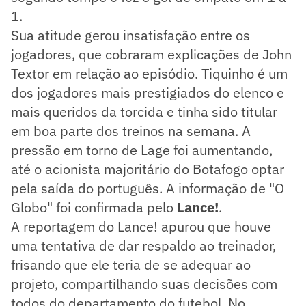
1.
Sua atitude gerou insatisfação entre os
jogadores, que cobraram explicações de John
Textor em relação ao episódio. Tiquinho é um
dos jogadores mais prestigiados do elenco e
mais queridos da torcida e tinha sido titular
em boa parte dos treinos na semana. A
pressão em torno de Lage foi aumentando,
até o acionista majoritário do Botafogo optar
pela saída do português. A informação de "O
Globo" foi confirmada pelo
Lance!
.
A reportagem do Lance! apurou que houve
uma tentativa de dar respaldo ao treinador,
frisando que ele teria de se adequar ao
projeto, compartilhando suas decisões com
todos do departamento do futebol. No