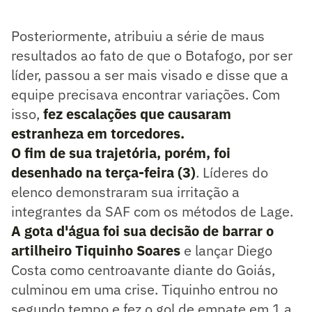
Posteriormente, atribuiu a série de maus
resultados ao fato de que o Botafogo, por ser
líder, passou a ser mais visado e disse que a
equipe precisava encontrar variações. Com
isso,
fez escalações que causaram
estranheza em torcedores.
O fim de sua trajetória, porém, foi
desenhado na terça-feira (3)
. Líderes do
elenco demonstraram sua irritação a
integrantes da SAF com os métodos de Lage.
A gota d'água foi sua decisão de barrar o
artilheiro Tiquinho Soares
e lançar Diego
Costa como centroavante diante do Goiás,
culminou em uma crise. Tiquinho entrou no
segundo tempo e fez o gol de empate em 1 a