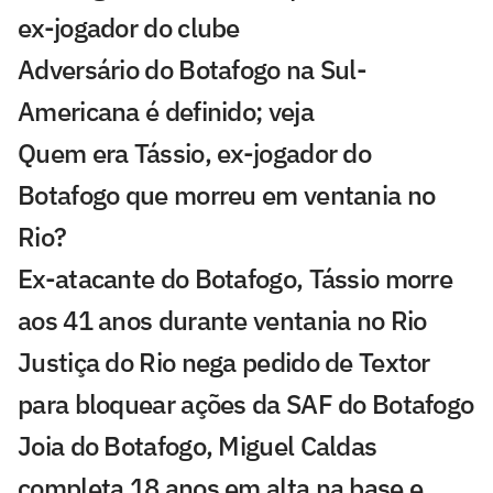
ex-jogador do clube
Adversário do Botafogo na Sul-
Americana é definido; veja
Quem era Tássio, ex-jogador do
Botafogo que morreu em ventania no
Rio?
Ex-atacante do Botafogo, Tássio morre
aos 41 anos durante ventania no Rio
Justiça do Rio nega pedido de Textor
para bloquear ações da SAF do Botafogo
Joia do Botafogo, Miguel Caldas
completa 18 anos em alta na base e