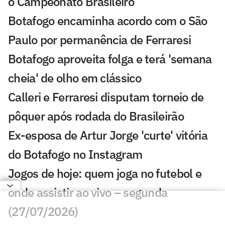
o Campeonato Brasileiro
Botafogo encaminha acordo com o São
Paulo por permanência de Ferraresi
Botafogo aproveita folga e terá 'semana
cheia' de olho em clássico
Calleri e Ferraresi disputam torneio de
pôquer após rodada do Brasileirão
Ex-esposa de Artur Jorge 'curte' vitória
do Botafogo no Instagram
Jogos de hoje: quem joga no futebol e
onde assistir ao vivo – segunda
(27/07/2026)