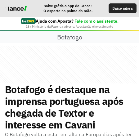
Baixe grátis o app do Lance!
Baixe agora
O esporte na palma da mão.
Ajuda com Aposta?
Fale com o assistente.
18+ Ministério da Fazenda adverte: Aposta não é investimento
Botafogo
Botafogo é destaque na
imprensa portuguesa após
chegada de Textor e
interesse em Cavani
O Botafogo volta a estar em alta na Europa dias após ter