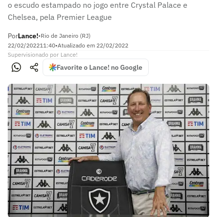
o escudo estampado no jogo entre Crystal Palace e
Chelsea, pela Premier League
Por
Lance!
•
Rio de Janeiro (RJ)
22/02/2022
11:40
•
Atualizado em
22/02/2022
Supervisionado
por
Lance!
Favorite o Lance! no Google