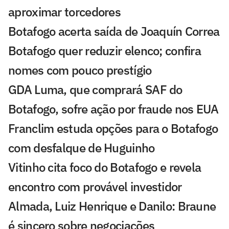
aproximar torcedores
Botafogo acerta saída de Joaquín Correa
Botafogo quer reduzir elenco; confira
nomes com pouco prestígio
GDA Luma, que comprará SAF do
Botafogo, sofre ação por fraude nos EUA
Franclim estuda opções para o Botafogo
com desfalque de Huguinho
Vitinho cita foco do Botafogo e revela
encontro com provável investidor
Almada, Luiz Henrique e Danilo: Braune
é sincero sobre negociações