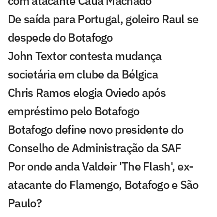
com atacante Cauã Machado
De saída para Portugal, goleiro Raul se
despede do Botafogo
John Textor contesta mudança
societária em clube da Bélgica
Chris Ramos elogia Oviedo após
empréstimo pelo Botafogo
Botafogo define novo presidente do
Conselho de Administração da SAF
Por onde anda Valdeir 'The Flash', ex-
atacante do Flamengo, Botafogo e São
Paulo?