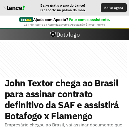
Baixe grátis o app do Lance!
Baixe agora
O esporte na palma da mão.
Ajuda com Aposta?
Fale com o assistente.
18+ Ministério da Fazenda adverte: Aposta não é investimento
Botafogo
John Textor chega ao Brasil
para assinar contrato
definitivo da SAF e assistirá
Botafogo x Flamengo
Empresário chegou ao Brasil, vai assinar documento que