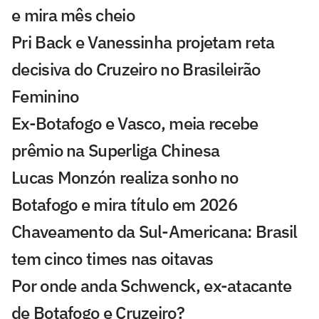
e mira mês cheio
Pri Back e Vanessinha projetam reta
decisiva do Cruzeiro no Brasileirão
Feminino
Ex-Botafogo e Vasco, meia recebe
prêmio na Superliga Chinesa
Lucas Monzón realiza sonho no
Botafogo e mira título em 2026
Chaveamento da Sul-Americana: Brasil
tem cinco times nas oitavas
Por onde anda Schwenck, ex-atacante
de Botafogo e Cruzeiro?