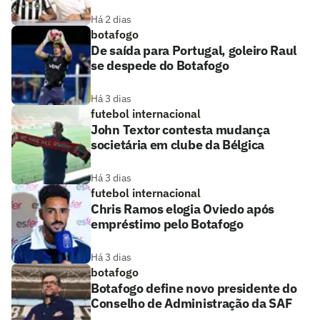
Há 2 dias
botafogo
De saída para Portugal, goleiro Raul
se despede do Botafogo
Há 3 dias
futebol internacional
John Textor contesta mudança
societária em clube da Bélgica
Há 3 dias
futebol internacional
Chris Ramos elogia Oviedo após
empréstimo pelo Botafogo
Há 3 dias
botafogo
Botafogo define novo presidente do
Conselho de Administração da SAF