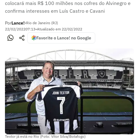
colocará mais R$ 100 milhões nos cofres do Alvinegro e
confirma interesses em Luís Castro e Cavani
Por
Lance!
•
Rio de Janeiro (RJ)
22/02/2022
07:13
•
Atualizado em
22/02/2022
Favorite o Lance! no Google
Textor já está no Rio (Foto: Vítor Silva/Botafogo)