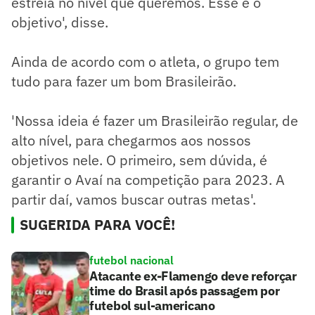
estreia no nível que queremos. Esse é o
objetivo', disse.
Ainda de acordo com o atleta, o grupo tem
tudo para fazer um bom Brasileirão.
'Nossa ideia é fazer um Brasileirão regular, de
alto nível, para chegarmos aos nossos
objetivos nele. O primeiro, sem dúvida, é
garantir o Avaí na competição para 2023. A
partir daí, vamos buscar outras metas'.
SUGERIDA PARA VOCÊ!
futebol nacional
Atacante ex-Flamengo deve reforçar
time do Brasil após passagem por
futebol sul-americano