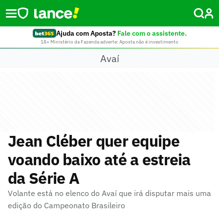
Ajuda com Aposta?
Fale com o assistente.
18+ Ministério da Fazenda adverte: Aposta não é investimento
Avaí
Jean Cléber quer equipe
voando baixo até a estreia
da Série A
Volante está no elenco do Avaí que irá disputar mais uma
edição do Campeonato Brasileiro