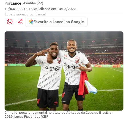
Por
Lance!
•
Curitiba (PR)
10/03/2022
18:16
•
Atualizado em
10/03/2022
Supervisionado
por
Lance!
Favorite o Lance! no Google
Cirino foi peça fundamental no título do Athletico da Copa do Brasil, em
2019. Lucas Figueiredo/CBF