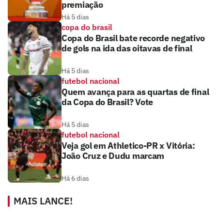
premiação
Há 5 dias
copa do brasil
Copa do Brasil bate recorde negativo
de gols na ida das oitavas de final
Há 5 dias
futebol nacional
Quem avança para as quartas de final
da Copa do Brasil? Vote
Há 5 dias
futebol nacional
Veja gol em Athletico-PR x Vitória:
João Cruz e Dudu marcam
Há 6 dias
MAIS LANCE!