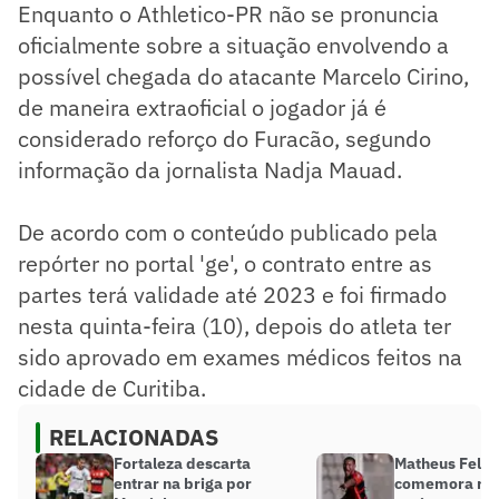
Enquanto o Athletico-PR não se pronuncia
oficialmente sobre a situação envolvendo a
possível chegada do atacante Marcelo Cirino,
de maneira extraoficial o jogador já é
considerado reforço do Furacão, segundo
informação da jornalista Nadja Mauad.
De acordo com o conteúdo publicado pela
repórter no portal 'ge', o contrato entre as
partes terá validade até 2023 e foi firmado
nesta quinta-feira (10), depois do atleta ter
sido aprovado em exames médicos feitos na
cidade de Curitiba.
RELACIONADAS
Fortaleza descarta
Matheus Felip
entrar na briga por
comemora ret