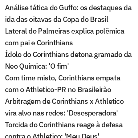
Análise tática do Guffo: os destaques da
ida das oitavas da Copa do Brasil
Lateral do Palmeiras explica polêmica
com pai e Corinthians
Ídolo do Corinthians detona gramado da
Neo Química: 'O fim'
Com time misto, Corinthians empata
com o Athletico-PR no Brasileirão
Arbitragem de Corinthians x Athletico
vira alvo nas redes: 'Desesperadora'
Torcida do Corinthians reage à defesa
contra o Athletico: 'Meu Deus'