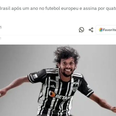
Brasil após um ano no futebol europeu e assina por qua
P)
Favorit
!