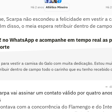
Há 2 anos
Atlético Mineiro
Há 2
, Scarpa não escondeu a felicidade em vestir a 
ém disso, o meia espera retribuir dentro de camp
e! no WhatsApp e acompanhe em tempo real as p
porte
 para vestir a camisa do Galo com muita dedicação. Estou muit
ribuir dentro de campo todo o carinho que eu tenho recebido d
d
rpa vai assinar um contato válido por quatro ano
G
contava com a concorrência do Flamengo e do Inte