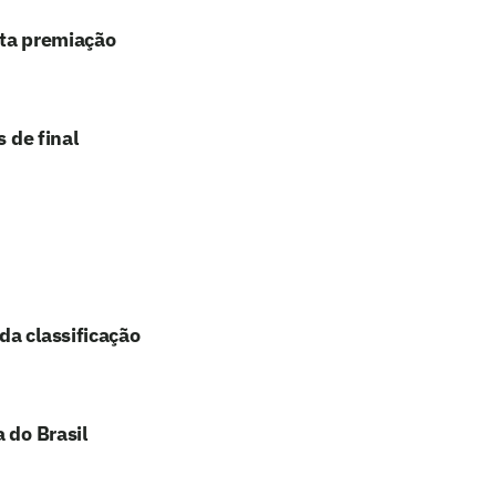
lta premiação
 de final
da classificação
 do Brasil