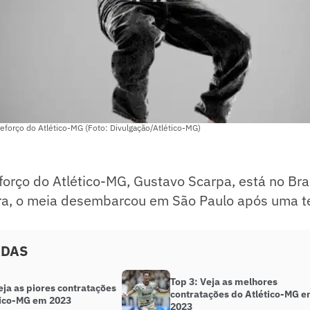
eforço do Atlético-MG (Foto: Divulgação/Atlético-MG)
forço do Atlético-MG, Gustavo Scarpa, está no Br
ira, o meia desembarcou em São Paulo após uma 
ADAS
Top 3: Veja as melhores
eja as piores contratações
contratações do Atlético-MG 
tico-MG em 2023
2023