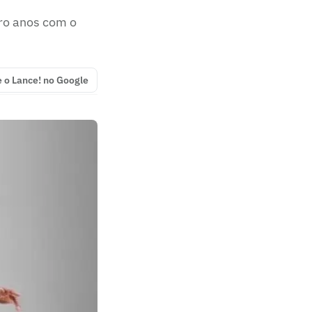
tro anos com o
e o Lance! no Google