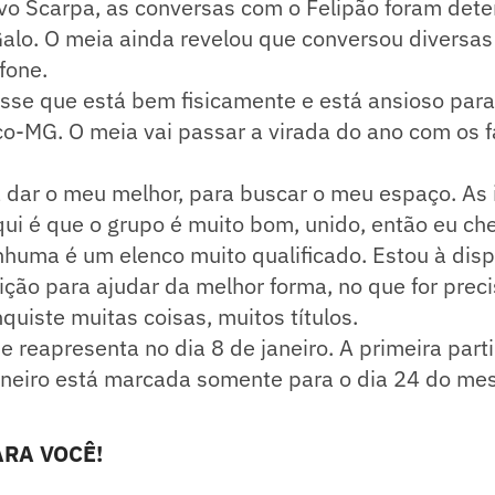
o Scarpa, as conversas com o Felipão foram dete
Galo. O meia ainda revelou que conversou diversa
fone.
sse que está bem fisicamente e está ansioso para 
co-MG. O meia vai passar a virada do ano com os 
a dar o meu melhor, para buscar o meu espaço. As
ui é que o grupo é muito bom, unido, então eu che
huma é um elenco muito qualificado. Estou à dis
ição para ajudar da melhor forma, no que for preci
quiste muitas coisas, muitos títulos.
e reapresenta no dia 8 de janeiro. A primeira part
eiro está marcada somente para o dia 24 do me
RA VOCÊ!