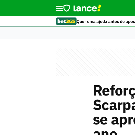
Quer uma ajuda antes de apos
Reforç
Scarpa
se apr
ano