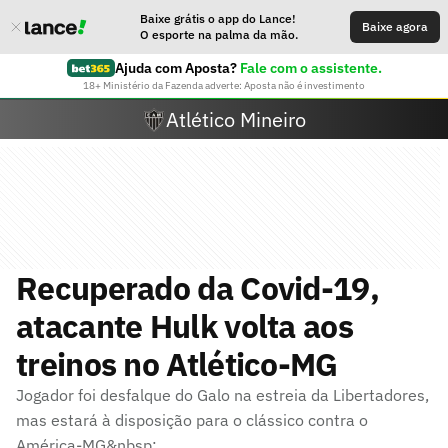
Baixe grátis o app do Lance!
Baixe agora
O esporte na palma da mão.
Ajuda com Aposta?
Fale com o assistente.
18+ Ministério da Fazenda adverte: Aposta não é investimento
Atlético Mineiro
Recuperado da Covid-19,
atacante Hulk volta aos
treinos no Atlético-MG
Jogador foi desfalque do Galo na estreia da Libertadores,
mas estará à disposição para o clássico contra o
América-MG&nbsp;