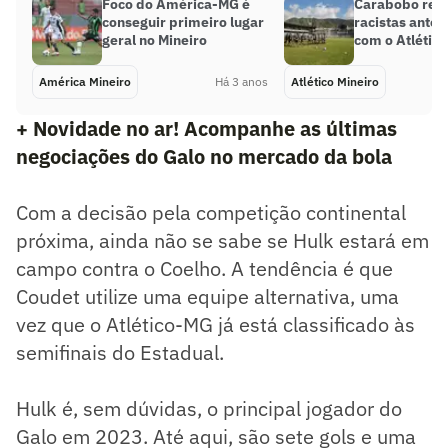
Foco do América-MG é
Carabobo repu
conseguir primeiro lugar
racistas antes
geral no Mineiro
com o Atlétic
América Mineiro
Há 3 anos
Atlético Mineiro
+ Novidade no ar! Acompanhe as últimas
negociações do Galo no mercado da bola
Com a decisão pela competição continental
próxima, ainda não se sabe se Hulk estará em
campo contra o Coelho. A tendência é que
Coudet utilize uma equipe alternativa, uma
vez que o Atlético-MG já está classificado às
semifinais do Estadual.
Hulk é, sem dúvidas, o principal jogador do
Galo em 2023. Até aqui, são sete gols e uma