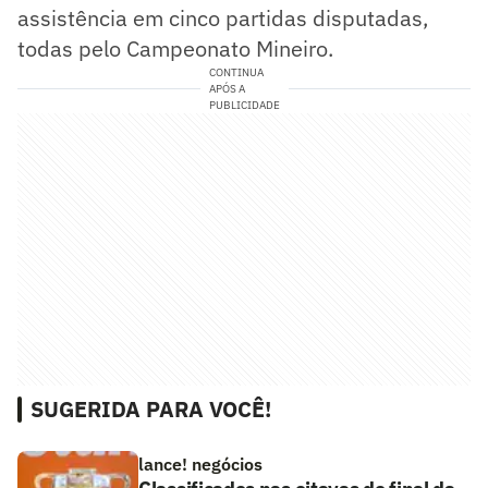
assistência em cinco partidas disputadas,
todas pelo Campeonato Mineiro.
CONTINUA
APÓS A
PUBLICIDADE
SUGERIDA PARA VOCÊ!
lance! negócios