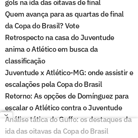
gols na ida das oitavas de final
Quem avança para as quartas de final
da Copa do Brasil? Vote
Retrospecto na casa do Juventude
anima o Atlético em busca da
classificação
Juventude x Atlético-MG: onde assistir e
escalações pela Copa do Brasil
Retorno: As opções de Domínguez para
escalar o Atlético contra o Juventude
Análise tática do Guffo: os destaques da
ida das oitavas da Copa do Brasil