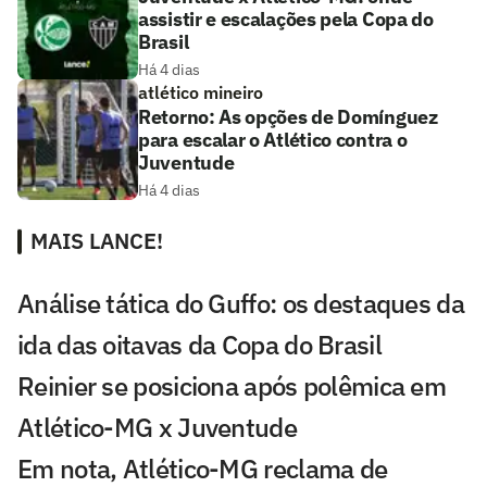
assistir e escalações pela Copa do
Brasil
Há 4 dias
atlético mineiro
Retorno: As opções de Domínguez
para escalar o Atlético contra o
Juventude
Há 4 dias
MAIS LANCE!
Análise tática do Guffo: os destaques da
ida das oitavas da Copa do Brasil
Reinier se posiciona após polêmica em
Atlético-MG x Juventude
Em nota, Atlético-MG reclama de