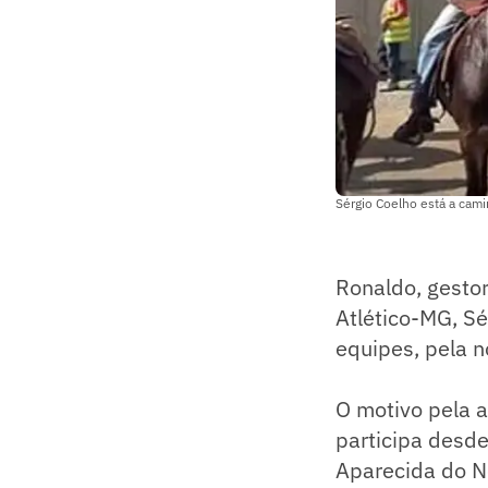
Sérgio Coelho está a cam
Ronaldo, gestor
Atlético-MG, Sé
equipes, pela 
O motivo pela a
participa desde
Aparecida do No