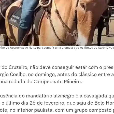
inho de Aparecida do Norte para cumprir uma promessa pelos títulos do Galo-(Divu
 do Cruzeiro, não deve conseguir estar com o pre
rgio Coelho, no domingo, antes do clássico entre 
nona rodada do Campeonato Mineiro.
usência do mandatário alvinegro é a cavalgada qu
 o último dia 26 de fevereiro, que saiu de Belo Hor
te, no interior paulista. com um grupo composto 