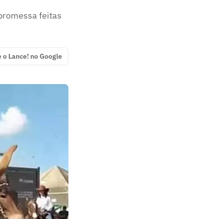
promessa feitas
e o Lance! no Google