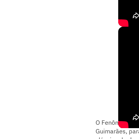
O Fenômeno, de
Guimarães, par