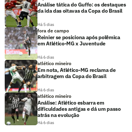
Análise tática do Guffo: os destaques
da ida das oitavas da Copa do Brasil
Há 5 dias
fora de campo
Reinier se posiciona após polêmica
em Atlético-MG x Juventude
Há 6 dias
atlético mineiro
Em nota, Atlético-MG reclama de
arbitragem da Copa do Brasil
Há 6 dias
atlético mineiro
Análise: Atlético esbarra em
dificuldades antigas e dá um passo
atrás na evolução
Há 6 dias