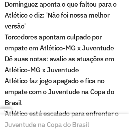
Domínguez aponta o que faltou para o
Atlético e diz: 'Não foi nossa melhor
versão'
Torcedores apontam culpado por
empate em Atlético-MG x Juventude
Dê suas notas: avalie as atuações em
Atlético-MG x Juventude
Atlético faz jogo apagado e fica no
empate com o Juventude na Copa do
Brasil
Atlético está escalado para enfrentar o
Juventude na Copa do Brasil