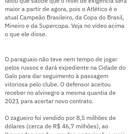
falou que sabbe que o nível de exigência será
maior a partir de agora, pois o Atlético é o
atual Campeão Brasileiro, da Copa do Brasil,
Mineiro e da Supercopa. Veja no vídeo acima
o que ele disse.
O paraguaio não teve nem tempo de jogar
pelos russos e dará expediente na Cidade do
Galo para dar seguimento à passagem
vitoriosa pelo clube. O defensor aceitou
receber no alvinegro a mesma quantia de
2021 para acertar novo contrato.
O zagueiro foi vendido por 8,5 milhões de
dólares (cerca de R$ 46,7 milhões), ao