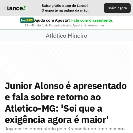
Baixe grátis o app do Lance!
Baixe agora
O esporte na palma da mão.
Ajuda com Aposta?
Fale com o assistente.
18+ Ministério da Fazenda adverte: Aposta não é investimento
Atlético Mineiro
Junior Alonso é apresentado
e fala sobre retorno ao
Atletico-MG: 'Sei que a
exigência agora é maior'
Jogador foi emprestado pelo Krasnodar ao time mineiro