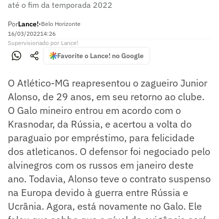
até o fim da temporada 2022
Por
Lance!
•
Belo Horizonte
16/03/2022
14:26
Supervisionado
por
Lance!
Favorite o Lance! no Google
O Atlético-MG reapresentou o zagueiro Junior
Alonso, de 29 anos, em seu retorno ao clube.
O Galo mineiro entrou em acordo com o
Krasnodar, da Rússia, e acertou a volta do
paraguaio por empréstimo, para felicidade
dos atleticanos. O defensor foi negociado pelo
alvinegros com os russos em janeiro deste
ano. Todavia, Alonso teve o contrato suspenso
na Europa devido à guerra entre Rússia e
Ucrânia. Agora, está novamente no Galo. Ele