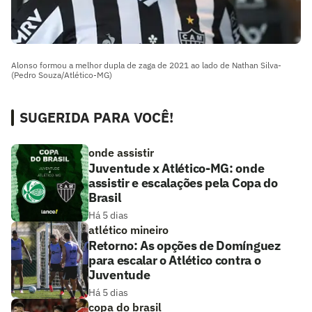
Alonso formou a melhor dupla de zaga de 2021 ao lado de Nathan Silva-
(Pedro Souza/Atlético-MG)
SUGERIDA PARA VOCÊ!
onde assistir
Juventude x Atlético-MG: onde
assistir e escalações pela Copa do
Brasil
Há 5 dias
atlético mineiro
Retorno: As opções de Domínguez
para escalar o Atlético contra o
Juventude
Há 5 dias
copa do brasil