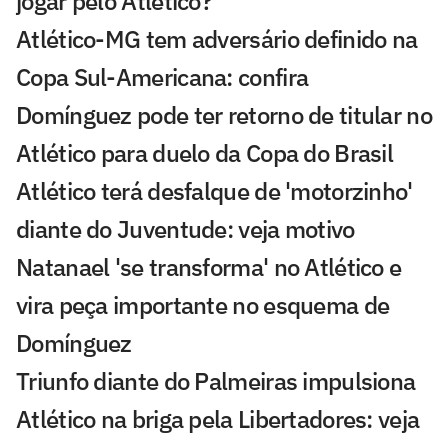
jogar pelo Atlético?
Atlético-MG tem adversário definido na
Copa Sul-Americana: confira
Domínguez pode ter retorno de titular no
Atlético para duelo da Copa do Brasil
Atlético terá desfalque de 'motorzinho'
diante do Juventude: veja motivo
Natanael 'se transforma' no Atlético e
vira peça importante no esquema de
Domínguez
Triunfo diante do Palmeiras impulsiona
Atlético na briga pela Libertadores: veja