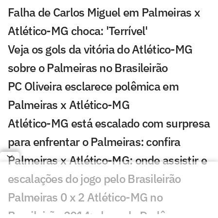
Falha de Carlos Miguel em Palmeiras x
Atlético-MG choca: 'Terrível'
Veja os gols da vitória do Atlético-MG
sobre o Palmeiras no Brasileirão
PC Oliveira esclarece polêmica em
Palmeiras x Atlético-MG
Atlético-MG está escalado com surpresa
para enfrentar o Palmeiras: confira
Palmeiras x Atlético-MG: onde assistir e
escalações do jogo pelo Brasileirão
Palmeiras 0 x 2 Atlético-MG no
Brasileirão 2014; show de Dodô no