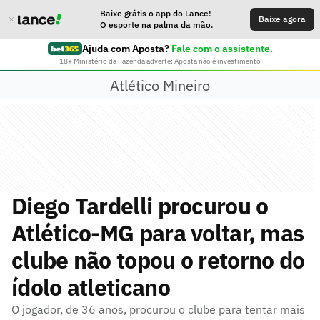
Baixe grátis o app do Lance!
Baixe agora
O esporte na palma da mão.
Ajuda com Aposta?
Fale com o assistente.
18+ Ministério da Fazenda adverte: Aposta não é investimento
Atlético Mineiro
Diego Tardelli procurou o
Atlético-MG para voltar, mas
clube não topou o retorno do
ídolo atleticano
O jogador, de 36 anos, procurou o clube para tentar mais