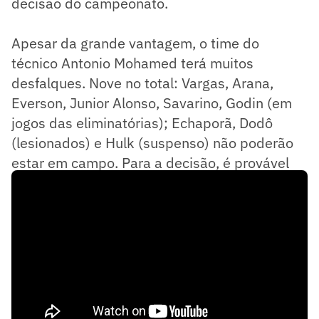
decisão do campeonato.
Apesar da grande vantagem, o time do
técnico Antonio Mohamed terá muitos
desfalques. Nove no total: Vargas, Arana,
Everson, Junior Alonso, Savarino, Godin (em
jogos das eliminatórias); Echaporã, Dodô
(lesionados) e Hulk (suspenso) não poderão
estar em campo. Para a decisão, é provável
que todos estejam em condições de jogo.