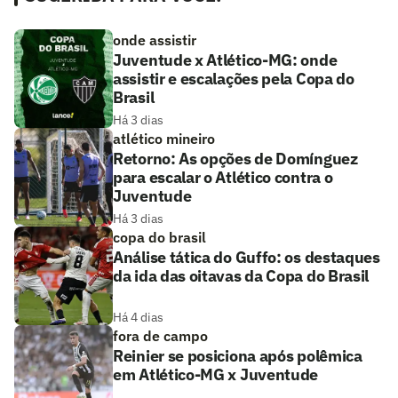
onde assistir
Juventude x Atlético-MG: onde
assistir e escalações pela Copa do
Brasil
Há 3 dias
atlético mineiro
Retorno: As opções de Domínguez
para escalar o Atlético contra o
Juventude
Há 3 dias
copa do brasil
Análise tática do Guffo: os destaques
da ida das oitavas da Copa do Brasil
Há 4 dias
fora de campo
Reinier se posiciona após polêmica
em Atlético-MG x Juventude