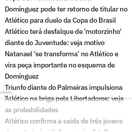
Domínguez pode ter retorno de titular no
Atlético para duelo da Copa do Brasil
Atlético terá desfalque de 'motorzinho'
diante do Juventude: veja motivo
Natanael 'se transforma' no Atlético e
vira peça importante no esquema de
Domínguez
Triunfo diante do Palmeiras impulsiona
Atlético na briga pela Libertadores: veja
as probabilidades
Atlético confirma a saída de três jovens
das categorias de base: veja detalhes