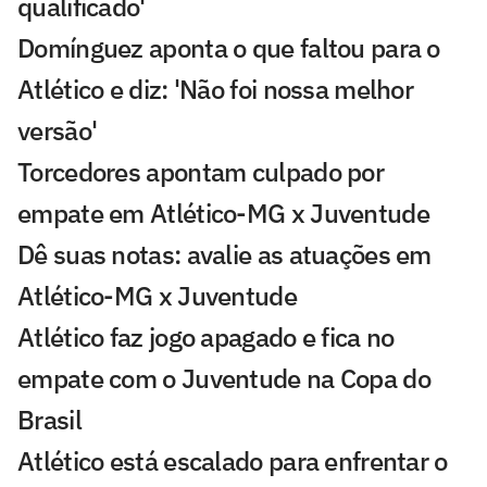
qualificado'
Domínguez aponta o que faltou para o
Atlético e diz: 'Não foi nossa melhor
versão'
Torcedores apontam culpado por
empate em Atlético-MG x Juventude
Dê suas notas: avalie as atuações em
Atlético-MG x Juventude
Atlético faz jogo apagado e fica no
empate com o Juventude na Copa do
Brasil
Atlético está escalado para enfrentar o