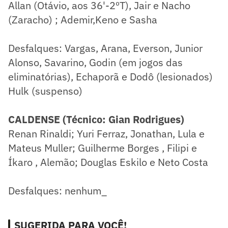
Allan (Otávio, aos 36'-2ºT), Jair e Nacho
(Zaracho) ; Ademir,Keno e Sasha
Desfalques: Vargas, Arana, Everson, Junior
Alonso, Savarino, Godin (em jogos das
eliminatórias), Echaporã e Dodô (lesionados)
Hulk (suspenso)
CALDENSE (Técnico: Gian Rodrigues)
Renan Rinaldi; Yuri Ferraz, Jonathan, Lula e
Mateus Muller; Guilherme Borges , Filipi e
Íkaro , Alemão; Douglas Eskilo e Neto Costa
Desfalques: nenhum_
SUGERIDA PARA VOCÊ!