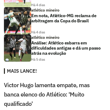
Há 4 dias
atlético mineiro
Em nota, Atlético-MG reclama de
arbitragem da Copa do Brasil
Há 4 dias
atlético mineiro
Análise: Atlético esbarra em
dificuldades antigas e dá um passo
atrás na evolução
Há 5 dias
MAIS LANCE!
Victor Hugo lamenta empate, mas
banca elenco do Atlético: 'Muito
qualificado'