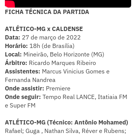
FICHA TÉCNICA DA PARTIDA
ATLÉTICO-MG x CALDENSE
Data:
27 de março de 2022
Horário:
18h (de Brasília)
Local:
Mineirão, Belo Horizonte (MG)
Árbitro:
Ricardo Marques Ribeiro
Assistentes:
Marcus Vinicius Gomes e
Fernanda Nandrea
Onde assistir:
Premiere
Onde seguir:
Tempo Real LANCE, Itatiaia FM
e Super FM
ATLÉTICO-MG (Técnico: Antônio Mohamed)
Rafael; Guga , Nathan Silva, Réver e Rubens;