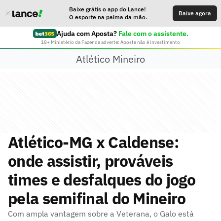
Baixe grátis o app do Lance!
Baixe agora
O esporte na palma da mão.
Ajuda com Aposta?
Fale com o assistente.
18+ Ministério da Fazenda adverte: Aposta não é investimento
Atlético Mineiro
Atlético-MG x Caldense:
onde assistir, prováveis
times e desfalques do jogo
pela semifinal do Mineiro
Com ampla vantagem sobre a Veterana, o Galo está