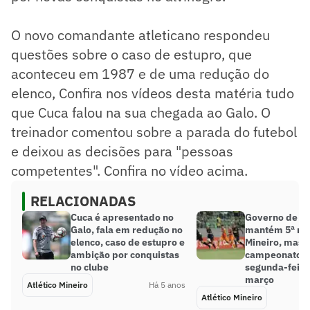
O novo comandante atleticano respondeu
questões sobre o caso de estupro, que
aconteceu em 1987 e de uma redução do
elenco, Confira nos vídeos desta matéria tudo
que Cuca falou na sua chegada ao Galo. O
treinador comentou sobre a parada do futebol
e deixou as decisões para "pessoas
competentes". Confira no vídeo acima.
RELACIONADAS
Cuca é apresentado no
Governo de M
Galo, fala em redução no
mantém 5ª ro
elenco, caso de estupro e
Mineiro, mas
ambição por conquistas
campeonato ir
no clube
segunda-feira
março
Atlético Mineiro
Há 5 anos
Atlético Mineiro