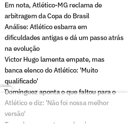
Em nota, Atlético-MG reclama de
arbitragem da Copa do Brasil
Análise: Atlético esbarra em
dificuldades antigas e dá um passo atrás
na evolução
Victor Hugo lamenta empate, mas
banca elenco do Atlético: 'Muito
qualificado'
Domínguez aponta o que faltou para o
Atlético e diz: 'Não foi nossa melhor
versão'
Torcedores apontam culpado por