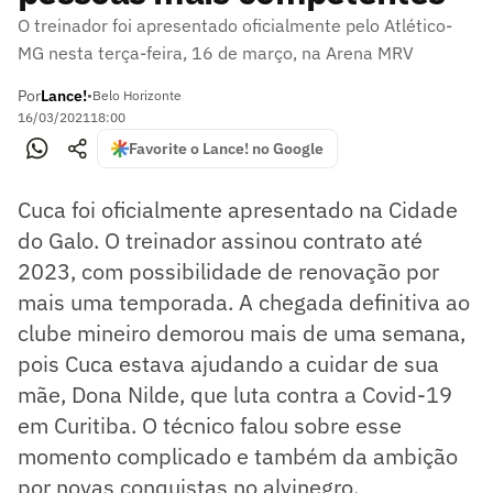
O treinador foi apresentado oficialmente pelo Atlético-
MG nesta terça-feira, 16 de março, na Arena MRV
Por
Lance!
•
Belo Horizonte
16/03/2021
18:00
Favorite o Lance! no Google
Cuca foi oficialmente apresentado na Cidade
do Galo. O treinador assinou contrato até
2023, com possibilidade de renovação por
mais uma temporada. A chegada definitiva ao
clube mineiro demorou mais de uma semana,
pois Cuca estava ajudando a cuidar de sua
mãe, Dona Nilde, que luta contra a Covid-19
em Curitiba. O técnico falou sobre esse
momento complicado e também da ambição
por novas conquistas no alvinegro.