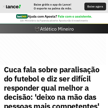
Baixe grátis o app do Lance!
Baixe agora
O esporte na palma da mão.
Ajuda com Aposta?
Fale com o assistente.
18+ Ministério da Fazenda adverte: Aposta não é investimento
Atlético Mineiro
Cuca fala sobre paralisação
do futebol e diz ser difícil
responder qual melhor a
decisão: 'deixo na mão das
pessoas mais competentes'