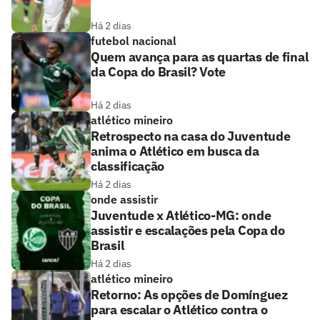
Há 2 dias
futebol nacional
Quem avança para as quartas de final
da Copa do Brasil? Vote
Há 2 dias
atlético mineiro
Retrospecto na casa do Juventude
anima o Atlético em busca da
classificação
Há 2 dias
onde assistir
Juventude x Atlético-MG: onde
assistir e escalações pela Copa do
Brasil
Há 2 dias
atlético mineiro
Retorno: As opções de Domínguez
para escalar o Atlético contra o