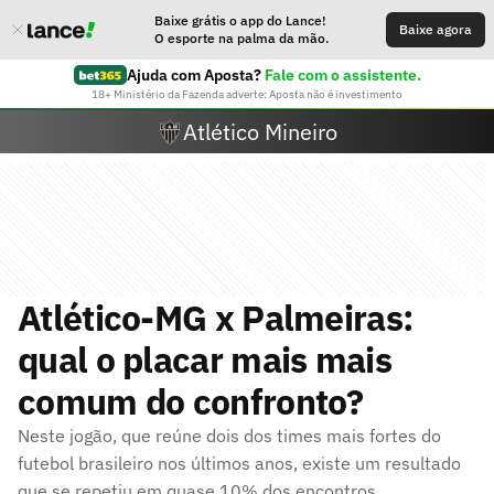
Baixe grátis o app do Lance!
Baixe agora
O esporte na palma da mão.
Ajuda com Aposta?
Fale com o assistente.
18+ Ministério da Fazenda adverte: Aposta não é investimento
Atlético Mineiro
Atlético-MG x Palmeiras:
qual o placar mais mais
comum do confronto?
Neste jogão, que reúne dois dos times mais fortes do
futebol brasileiro nos últimos anos, existe um resultado
que se repetiu em quase 10% dos encontros