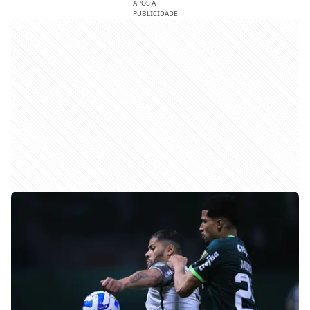
APÓS A
PUBLICIDADE