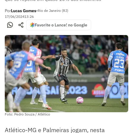
Por
Lucas Gomes
•
Rio de Janeiro (RJ)
17/06/2024
13:26
Favorite o Lance! no Google
Foto: Pedro Souza / Atlético
Atlético-MG e Palmeiras jogam, nesta