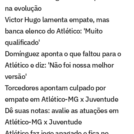
na evolução
Victor Hugo lamenta empate, mas
banca elenco do Atlético: 'Muito
qualificado'
Domínguez aponta o que faltou para o
Atlético e diz: 'Não foi nossa melhor
versão'
Torcedores apontam culpado por
empate em Atlético-MG x Juventude
Dê suas notas: avalie as atuações em
Atlético-MG x Juventude
Atlético faz jogo apagado e fica no