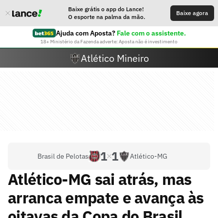
Baixe grátis o app do Lance!
Baixe agora
O esporte na palma da mão.
Ajuda com Aposta?
Fale com o assistente.
18+ Ministério da Fazenda adverte: Aposta não é investimento
Atlético Mineiro
1
1
Brasil de Pelotas
Atlético-MG
Atlético-MG sai atrás, mas
arranca empate e avança às
oitavas da Copa do Brasil