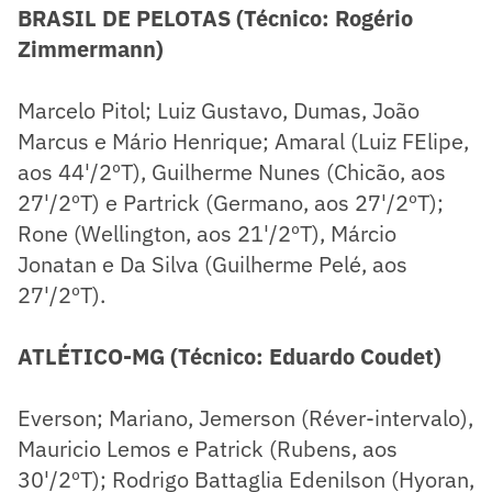
BRASIL DE PELOTAS (Técnico: Rogério
Zimmermann)
Marcelo Pitol; Luiz Gustavo, Dumas, João
Marcus e Mário Henrique; Amaral (Luiz FElipe,
aos 44'/2ºT), Guilherme Nunes (Chicão, aos
27'/2ºT) e Partrick (Germano, aos 27'/2ºT);
Rone (Wellington, aos 21'/2ºT), Márcio
Jonatan e Da Silva (Guilherme Pelé, aos
27'/2ºT).
ATLÉTICO-MG (Técnico: Eduardo Coudet)
Everson; Mariano, Jemerson (Réver-intervalo),
Mauricio Lemos e Patrick (Rubens, aos
30'/2ºT); Rodrigo Battaglia Edenilson (Hyoran,