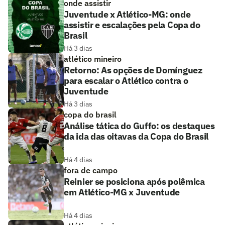
onde assistir
Juventude x Atlético-MG: onde
assistir e escalações pela Copa do
Brasil
Há 3 dias
atlético mineiro
Retorno: As opções de Domínguez
para escalar o Atlético contra o
Juventude
Há 3 dias
copa do brasil
Análise tática do Guffo: os destaques
da ida das oitavas da Copa do Brasil
Há 4 dias
fora de campo
Reinier se posiciona após polêmica
em Atlético-MG x Juventude
Há 4 dias