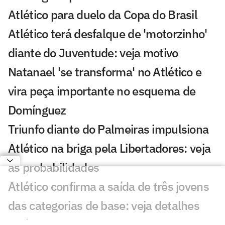
Atlético para duelo da Copa do Brasil
Atlético terá desfalque de 'motorzinho'
diante do Juventude: veja motivo
Natanael 'se transforma' no Atlético e
vira peça importante no esquema de
Domínguez
Triunfo diante do Palmeiras impulsiona
Atlético na briga pela Libertadores: veja
as probabilidades
Atlético confirma a saída de três jovens
das categorias de base: veja detalhes
Atlético ganha 'respiro' antes de duelos