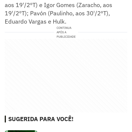
aos 19'/2ºT) e Igor Gomes (Zaracho, aos
19'/2ºT); Pavón (Paulinho, aos 30'/2ºT),
Eduardo Vargas e Hulk.
CONTINUA
APÓS A
PUBLICIDADE
SUGERIDA PARA VOCÊ!