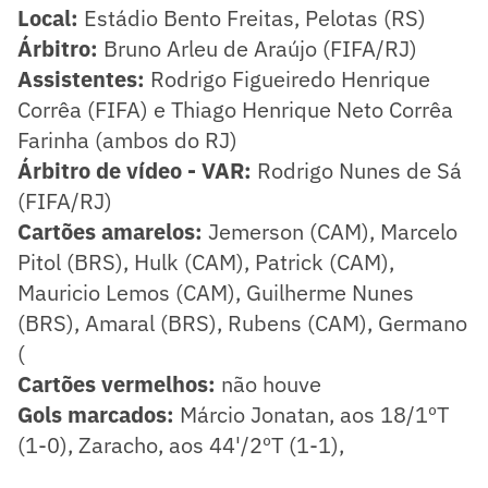
Local:
Estádio Bento Freitas, Pelotas (RS)
Árbitro:
Bruno Arleu de Araújo (FIFA/RJ)
Assistentes:
Rodrigo Figueiredo Henrique
Corrêa (FIFA) e Thiago Henrique Neto Corrêa
Farinha (ambos do RJ)
Árbitro de vídeo - VAR:
Rodrigo Nunes de Sá
(FIFA/RJ)
Cartões amarelos:
Jemerson (CAM), Marcelo
Pitol (BRS), Hulk (CAM), Patrick (CAM),
Mauricio Lemos (CAM), Guilherme Nunes
(BRS), Amaral (BRS), Rubens (CAM), Germano
(
Cartões vermelhos:
não houve
Gols marcados:
Márcio Jonatan, aos 18/1ºT
(1-0), Zaracho, aos 44'/2ºT (1-1),