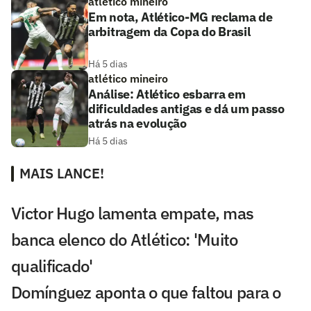
atlético mineiro
Em nota, Atlético-MG reclama de
arbitragem da Copa do Brasil
Há 5 dias
atlético mineiro
Análise: Atlético esbarra em
dificuldades antigas e dá um passo
atrás na evolução
Há 5 dias
MAIS LANCE!
Victor Hugo lamenta empate, mas
banca elenco do Atlético: 'Muito
qualificado'
Domínguez aponta o que faltou para o