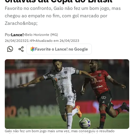
Favorito no confronto, Galo não fez um bom jogo, mas
chegou ao empate no fim, com gol marcado por
Zaracho&nbsp;
Por
Lance!
•
Belo Horizonte (MG)
26/04/2023
21:49
•
Atualizado em
26/04/2023
Favorite o Lance! no Google
Galo não fez um bom jogo mais uma vez, mas conseguiu o resultado