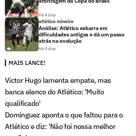
arbitragem da Copa do Brasil
Há 4 dias
atlético mineiro
Análise: Atlético esbarra em
dificuldades antigas e dá um passo
atrás na evolução
Há 4 dias
MAIS LANCE!
Victor Hugo lamenta empate, mas
banca elenco do Atlético: 'Muito
qualificado'
Domínguez aponta o que faltou para o
Atlético e diz: 'Não foi nossa melhor