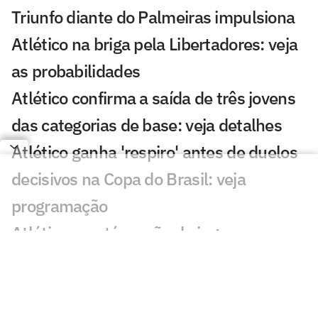
Triunfo diante do Palmeiras impulsiona
Atlético na briga pela Libertadores: veja
as probabilidades
Atlético confirma a saída de três jovens
das categorias de base: veja detalhes
Atlético ganha 'respiro' antes de duelos
decisivos na Copa do Brasil: veja
programação
Atlético mantém ação de ingressos
gratuitos contra o Juventude: veja
preços e onde comprar
Após derrota do Palmeiras, Vitor Roque