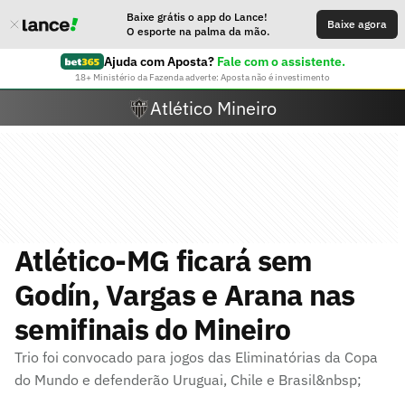
Baixe grátis o app do Lance!
Baixe agora
O esporte na palma da mão.
Ajuda com Aposta?
Fale com o assistente.
18+ Ministério da Fazenda adverte: Aposta não é investimento
Atlético Mineiro
Atlético-MG ficará sem
Godín, Vargas e Arana nas
semifinais do Mineiro
Trio foi convocado para jogos das Eliminatórias da Copa
do Mundo e defenderão Uruguai, Chile e Brasil&nbsp;