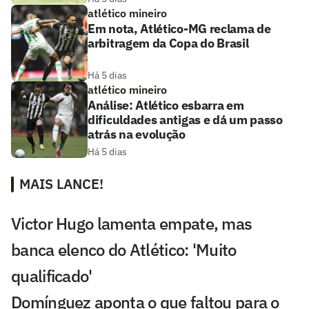
atlético mineiro
Em nota, Atlético-MG reclama de
arbitragem da Copa do Brasil
Há 5 dias
atlético mineiro
Análise: Atlético esbarra em
dificuldades antigas e dá um passo
atrás na evolução
Há 5 dias
MAIS LANCE!
Victor Hugo lamenta empate, mas
banca elenco do Atlético: 'Muito
qualificado'
Domínguez aponta o que faltou para o