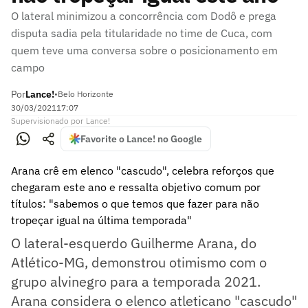
O lateral minimizou a concorrência com Dodô e prega
disputa sadia pela titularidade no time de Cuca, com
quem teve uma conversa sobre o posicionamento em
campo
Por
Lance!
•
Belo Horizonte
30/03/2021
17:07
Supervisionado
por
Lance!
Favorite o Lance! no Google
Arana crê em elenco "cascudo", celebra reforços que
chegaram este ano e ressalta objetivo comum por
títulos: "sabemos o que temos que fazer para não
tropeçar igual na última temporada"
O lateral-esquerdo Guilherme Arana, do
Atlético-MG, demonstrou otimismo com o
grupo alvinegro para a temporada 2021.
Arana considera o elenco atleticano "cascudo"