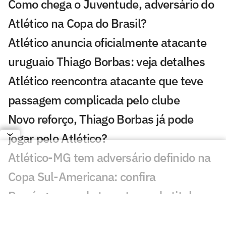
Como chega o Juventude, adversário do
Atlético na Copa do Brasil?
Atlético anuncia oficialmente atacante
uruguaio Thiago Borbas: veja detalhes
Atlético reencontra atacante que teve
passagem complicada pelo clube
Novo reforço, Thiago Borbas já pode
jogar pelo Atlético?
Atlético-MG tem adversário definido na
Copa Sul-Americana: confira
Domínguez pode ter retorno de titular no
Atlético para duelo da Copa do Brasil