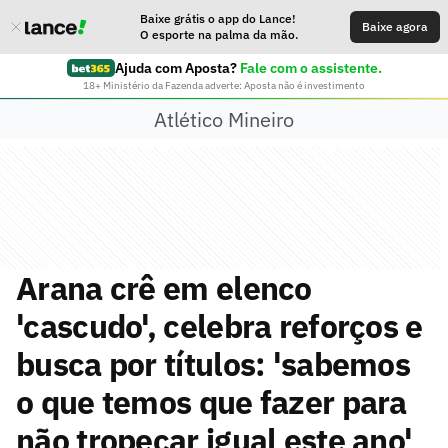
Baixe grátis o app do Lance!
Baixe agora
O esporte na palma da mão.
Ajuda com Aposta?
Fale com o assistente.
18+ Ministério da Fazenda adverte: Aposta não é investimento
Atlético Mineiro
Arana crê em elenco
'cascudo', celebra reforços e
busca por títulos: 'sabemos
o que temos que fazer para
não tropeçar igual este ano'