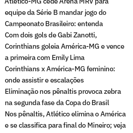
⁠Atlético-MG cede Arena MRV para
equipe da Série B mandar jogo do
Campeonato Brasileiro: entenda
Com dois gols de Gabi Zanotti,
Corinthians goleia América-MG e vence
a primeira com Emily Lima
Corinthians x América-MG feminino:
onde assistir e escalações
Eliminação nos pênaltis provoca zebra
na segunda fase da Copa do Brasil
Nos pênaltis, Atlético elimina o América
e se classifica para final do Mineiro; veja