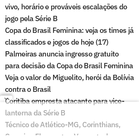
vivo, horário e prováveis escalações do
jogo pela Série B
Copa do Brasil Feminina: veja os times já
classificados e jogos de hoje (17)
Palmeiras anuncia ingresso gratuito
para decisão da Copa do Brasil Feminina
Veja o valor de Miguelito, herói da Bolívia
contra o Brasil
Coritiba empresta atacante para vice-
lanterna da Série B
Técnico de Atlético-MG, Corinthians,
Cruzeiro, Flamengo e Vasco ganha