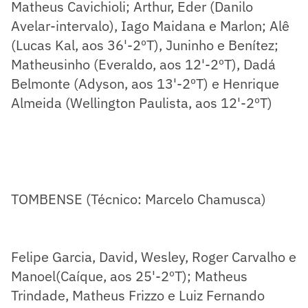
Matheus Cavichioli; Arthur, Eder (Danilo
Avelar-intervalo), Iago Maidana e Marlon; Alê
(Lucas Kal, aos 36'-2ºT), Juninho e Benítez;
Matheusinho (Everaldo, aos 12'-2ºT), Dadá
Belmonte (Adyson, aos 13'-2ºT) e Henrique
Almeida (Wellington Paulista, aos 12'-2ºT)
TOMBENSE (Técnico: Marcelo Chamusca)
Felipe Garcia, David, Wesley, Roger Carvalho e
Manoel(Caíque, aos 25'-2ºT); Matheus
Trindade, Matheus Frizzo e Luiz Fernando