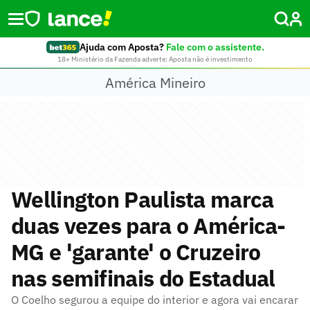
Ajuda com Aposta?
Fale com o assistente.
18+ Ministério da Fazenda adverte: Aposta não é investimento
América Mineiro
Wellington Paulista marca
duas vezes para o América-
MG e 'garante' o Cruzeiro
nas semifinais do Estadual
O Coelho segurou a equipe do interior e agora vai encarar