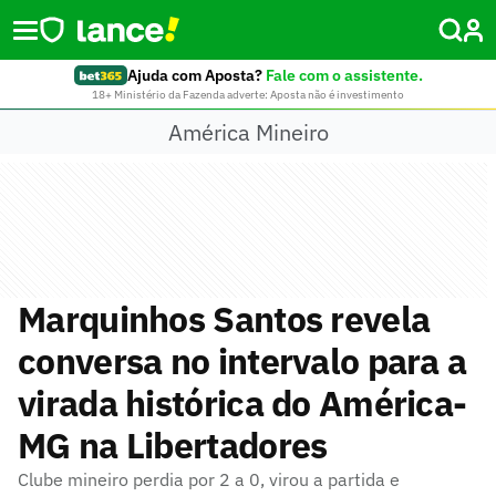
Ajuda com Aposta?
Fale com o assistente.
18+ Ministério da Fazenda adverte: Aposta não é investimento
América Mineiro
Marquinhos Santos revela
conversa no intervalo para a
virada histórica do América-
MG na Libertadores
Clube mineiro perdia por 2 a 0, virou a partida e