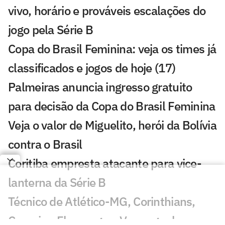
vivo, horário e prováveis escalações do
jogo pela Série B
Copa do Brasil Feminina: veja os times já
classificados e jogos de hoje (17)
Palmeiras anuncia ingresso gratuito
para decisão da Copa do Brasil Feminina
Veja o valor de Miguelito, herói da Bolívia
contra o Brasil
Coritiba empresta atacante para vice-
lanterna da Série B
Técnico de Atlético-MG, Corinthians,
Cruzeiro, Flamengo e Vasco ganha