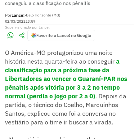
conseguiu a classificação nos pênaltis
Por
Lance!
•
Belo Horizonte (MG)
02/03/2022
23:59
Supervisionado
por
Lance!
Favorite o Lance! no Google
O América-MG protagonizou uma noite
história nesta quarta-feira ao conseguir
a
classificação para a próxima fase da
Libertadores ao vencer o Guaraní-PAR nos
pênaltis após vitória por 3 a 2 no tempo
normal (perdia o jogo por 2 a 0)
. Depois da
partida, o técnico do Coelho, Marquinhos
Santos, explicou como foi a conversa no
vestiário para o time ir buscar a virada.