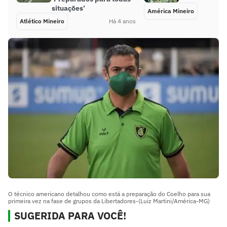
situações’
América Mineiro
Atlético Mineiro
Há 4 anos
O técnico americano detalhou como está a preparação do Coelho para sua
primeira vez na fase de grupos da Libertadores-(Luiz Martini/América-MG)
SUGERIDA PARA VOCÊ!