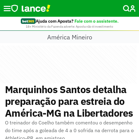
Ajuda com Aposta?
Fale com o assistente.
18+ Ministério da Fazenda adverte: Aposta não é investimento
América Mineiro
Marquinhos Santos detalha
preparação para estreia do
América-MG na Libertadores
O treinador do Coelho também comentou o desempenho
do time após a goleada de 4 a 0 sofrida na derrota para o
Athletico-PR, em amistoso