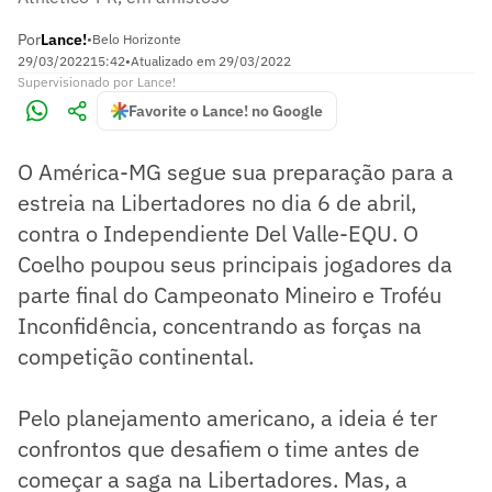
Por
Lance!
•
Belo Horizonte
29/03/2022
15:42
•
Atualizado em
29/03/2022
Supervisionado
por
Lance!
Favorite o Lance! no Google
O América-MG segue sua preparação para a
estreia na Libertadores no dia 6 de abril,
contra o Independiente Del Valle-EQU. O
Coelho poupou seus principais jogadores da
parte final do Campeonato Mineiro e Troféu
Inconfidência, concentrando as forças na
competição continental.
Pelo planejamento americano, a ideia é ter
confrontos que desafiem o time antes de
começar a saga na Libertadores. Mas, a