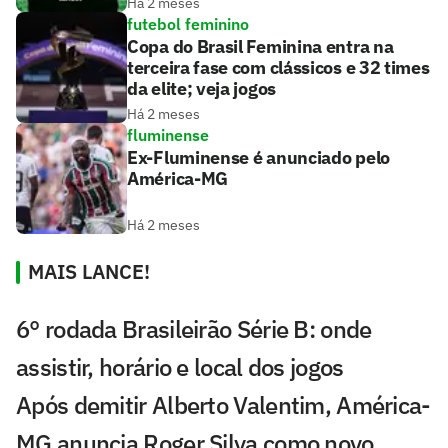
Há 2 meses
futebol feminino
Copa do Brasil Feminina entra na
terceira fase com clássicos e 32 times
da elite; veja jogos
Há 2 meses
fluminense
Ex-Fluminense é anunciado pelo
América-MG
Há 2 meses
MAIS LANCE!
6° rodada Brasileirão Série B: onde
assistir, horário e local dos jogos
Após demitir Alberto Valentim, América-
MG anuncia Roger Silva como novo