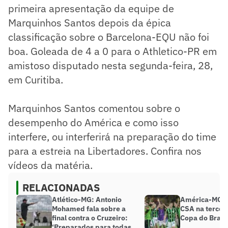
primeira apresentação da equipe de
Marquinhos Santos depois da épica
classificação sobre o Barcelona-EQU não foi
boa. Goleada de 4 a 0 para o Athletico-PR em
amistoso disputado nesta segunda-feira, 28,
em Curitiba.
Marquinhos Santos comentou sobre o
desempenho do América e como isso
interfere, ou interferirá na preparação do time
para a estreia na Libertadores. Confira nos
vídeos da matéria.
RELACIONADAS
Atlético-MG: Antonio
América-MG e
Mohamed fala sobre a
CSA na terceir
final contra o Cruzeiro:
Copa do Brasi
‘Preparados para todas