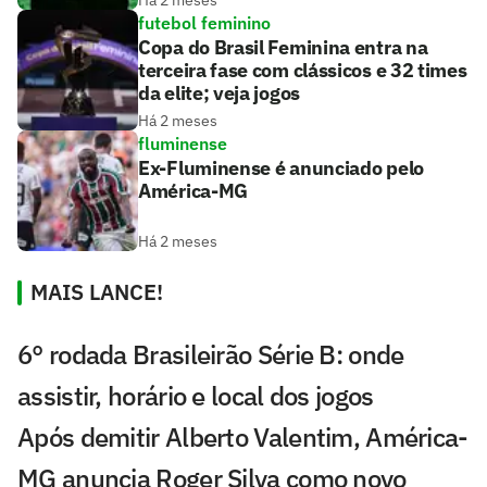
Há 2 meses
futebol feminino
Copa do Brasil Feminina entra na
terceira fase com clássicos e 32 times
da elite; veja jogos
Há 2 meses
fluminense
Ex-Fluminense é anunciado pelo
América-MG
Há 2 meses
MAIS LANCE!
6° rodada Brasileirão Série B: onde
assistir, horário e local dos jogos
Após demitir Alberto Valentim, América-
MG anuncia Roger Silva como novo