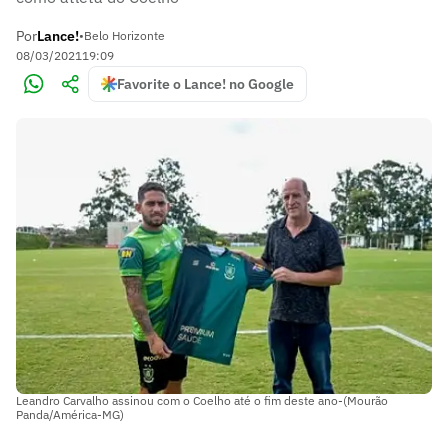
Por
Lance!
•
Belo Horizonte
08/03/2021
19:09
Favorite o Lance! no Google
Leandro Carvalho assinou com o Coelho até o fim deste ano-(Mourão
Panda/América-MG)