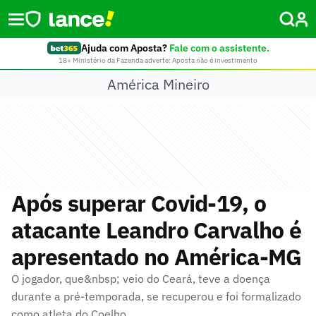
Ajuda com Aposta?
Fale com o assistente.
18+ Ministério da Fazenda adverte: Aposta não é investimento
América Mineiro
Após superar Covid-19, o
atacante Leandro Carvalho é
apresentado no América-MG
O jogador, que&nbsp; veio do Ceará, teve a doença
durante a pré-temporada, se recuperou e foi formalizado
como atleta do Coelho