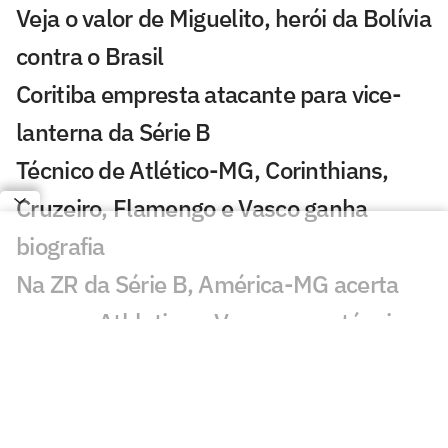
Veja o valor de Miguelito, herói da Bolívia
contra o Brasil
Coritiba empresta atacante para vice-
lanterna da Série B
Técnico de Atlético-MG, Corinthians,
Cruzeiro, Flamengo e Vasco ganha
biografia
Na ZR da Série B, América-MG acerta
com ex-Athletico e Vasco como técnico
América-MG x Athletico: onde assistir
ao vivo, horário e prováveis escalações
do jogo pela Série B