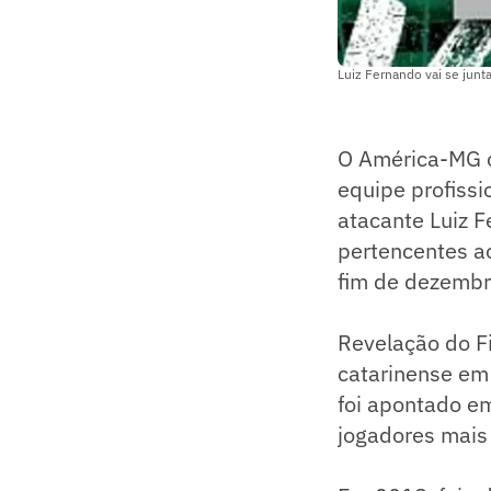
Luiz Fernando vai se junt
O América-MG c
equipe profissi
atacante Luiz F
pertencentes a
fim de dezembr
Revelação do Fi
catarinense em
foi apontado e
jogadores mais