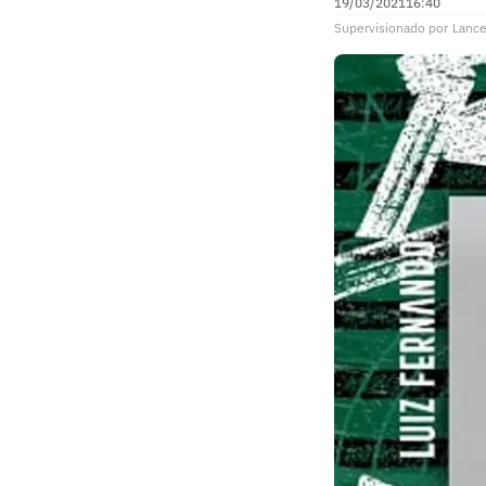
19/03/2021
16:40
Supervisionado
por
Lance