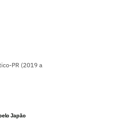
tico-PR (2019 a
pelo Japão