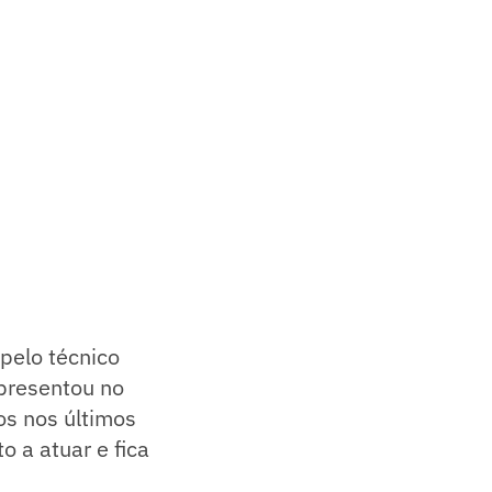
pelo técnico
apresentou no
os nos últimos
o a atuar e fica