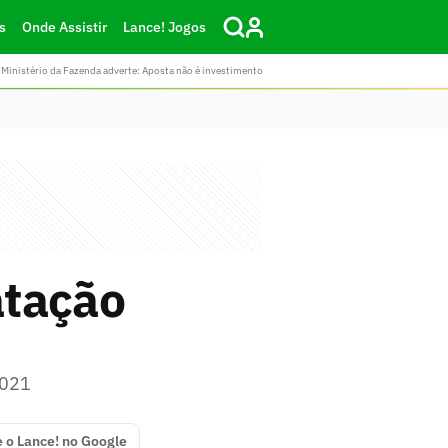
s
Onde Assistir
Lance! Jogos
Ministério da Fazenda adverte: Aposta não é investimento
atação
2021
e o Lance! no Google