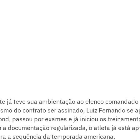
te já teve sua ambientação ao elenco comandado 
esmo do contrato ser assinado, Luiz Fernando se 
nd, passou por exames e já iniciou os treinament
 a documentação regularizada, o atleta já está apt
ara a sequência da temporada americana.