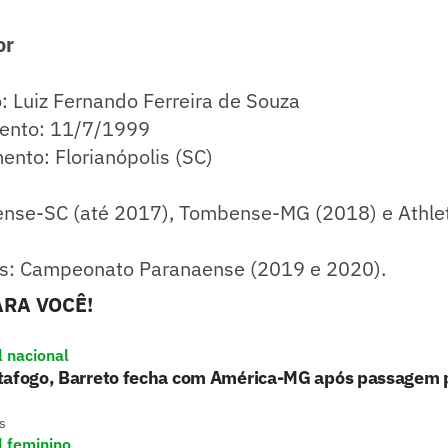
or
 Luiz Fernando Ferreira de Souza
ento: 11/7/1999
ento: Florianópolis (SC)
rense-SC (até 2017), Tombense-MG (2018) e Athle
ulos: Campeonato Paranaense (2019 e 2020).
RA VOCÊ!
l nacional
tafogo, Barreto fecha com América-MG após passagem 
s
l feminino