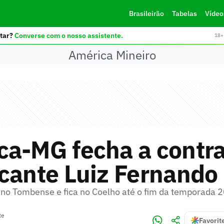
Brasileirão
Tabelas
Vídeo
tar?
Converse com o nosso assistente.
18+ 
América Mineiro
ca-MG fecha a contr
cante Luiz Fernando
 no Tombense e fica no Coelho até o fim da temporada 
te
Favorit