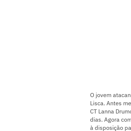
O jovem atacan
Lisca. Antes m
CT Lanna Drumo
dias. Agora com
à disposição p