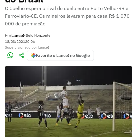
O Coelho espera o rival do duelo entre Porto Velho-RR e
Ferroviário-CE. Os mineiros levaram para casa R$ 1 070
000 de premiação
Por
Lance!
•
Belo Horizonte
18/03/2021
20:06
Supervisionado
por
Lance!
Favorite o Lance! no Google