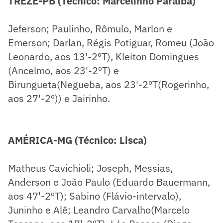
TREZE-PB (Técnico: Marcelinho Paraíba)
Jeferson; Paulinho, Rômulo, Marlon e
Emerson; Darlan, Régis Potiguar, Romeu (João
Leonardo, aos 13'-2ºT), Kleiton Domingues
(Ancelmo, aos 23'-2ºT) e
Birungueta(Negueba, aos 23'-2ºT(Rogerinho,
aos 27'-2º)) e Jairinho.
AMÉRICA-MG (Técnico: Lisca)
Matheus Cavichioli; Joseph, Messias,
Anderson e João Paulo (Eduardo Bauermann,
aos 47'-2ºT); Sabino (Flávio-intervalo),
Juninho e Alê; Leandro Carvalho(Marcelo