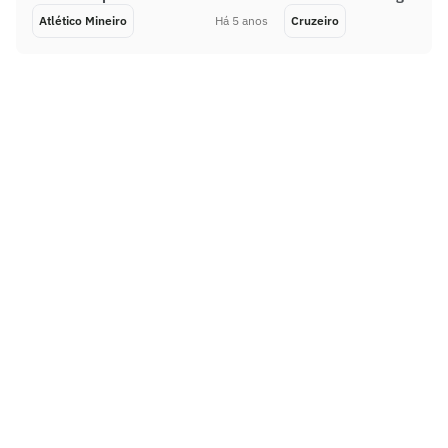
Atlético Mineiro
Há 5 anos
Cruzeiro