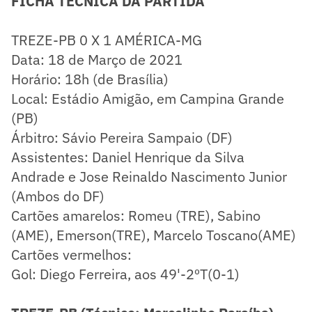
FICHA TÉCNICA DA PARTIDA
TREZE-PB 0 X 1 AMÉRICA-MG
Data: 18 de Março de 2021
Horário: 18h (de Brasília)
Local: Estádio Amigão, em Campina Grande
(PB)
Árbitro: Sávio Pereira Sampaio (DF)
Assistentes: Daniel Henrique da Silva
Andrade e Jose Reinaldo Nascimento Junior
(Ambos do DF)
Cartões amarelos: Romeu (TRE), Sabino
(AME), Emerson(TRE), Marcelo Toscano(AME)
Cartões vermelhos:
Gol: Diego Ferreira, aos 49'-2ºT(0-1)