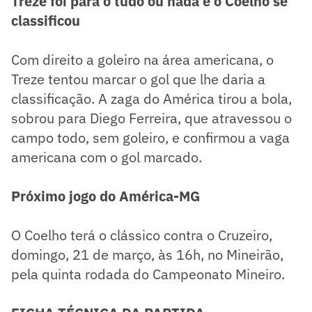
Treze foi para o tudo ou nada e o Coelho se
classificou
Com direito a goleiro na área americana, o
Treze tentou marcar o gol que lhe daria a
classificação. A zaga do América tirou a bola,
sobrou para Diego Ferreira, que atravessou o
campo todo, sem goleiro, e confirmou a vaga
americana com o gol marcado.
Próximo jogo do América-MG
O Coelho terá o clássico contra o Cruzeiro,
domingo, 21 de março, às 16h, no Mineirão,
pela quinta rodada do Campeonato Mineiro.