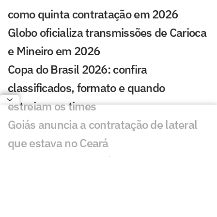
como quinta contratação em 2026
Globo oficializa transmissões de Carioca
e Mineiro em 2026
Copa do Brasil 2026: confira
classificados, formato e quando
estreiam os times
Goiás anuncia a contratação de lateral
que estava no Ceará
Quando começa a Série B de 2026? Veja
participantes
Série B: Athletico vence o América-MG e
garante acesso à Série A