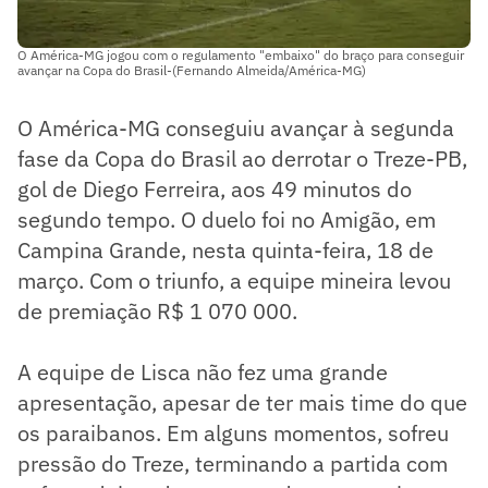
O América-MG jogou com o regulamento "embaixo" do braço para conseguir
avançar na Copa do Brasil-(Fernando Almeida/América-MG)
O América-MG conseguiu avançar à segunda
fase da Copa do Brasil ao derrotar o Treze-PB,
gol de Diego Ferreira, aos 49 minutos do
segundo tempo. O duelo foi no Amigão, em
Campina Grande, nesta quinta-feira, 18 de
março. Com o triunfo, a equipe mineira levou
de premiação R$ 1 070 000.
A equipe de Lisca não fez uma grande
apresentação, apesar de ter mais time do que
os paraibanos. Em alguns momentos, sofreu
pressão do Treze, terminando a partida com