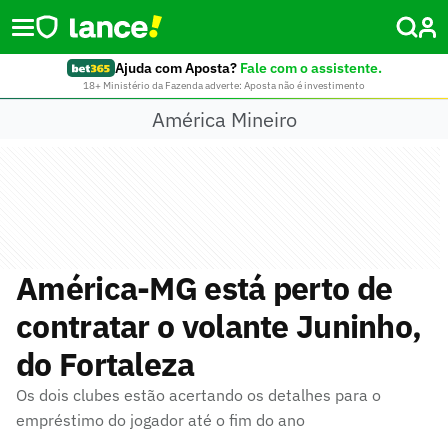
Ajuda com Aposta?
Fale com o assistente.
18+ Ministério da Fazenda adverte: Aposta não é investimento
América Mineiro
América-MG está perto de
contratar o volante Juninho,
do Fortaleza
Os dois clubes estão acertando os detalhes para o
empréstimo do jogador até o fim do ano