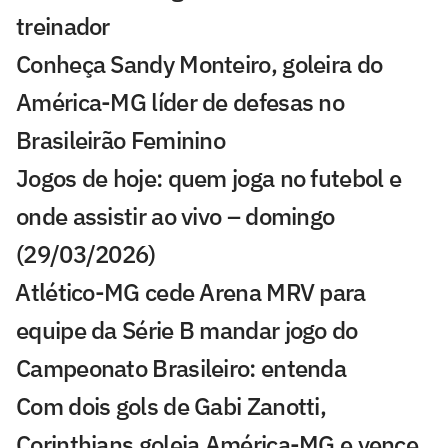
treinador
Conheça Sandy Monteiro, goleira do
América-MG líder de defesas no
Brasileirão Feminino
Jogos de hoje: quem joga no futebol e
onde assistir ao vivo – domingo
(29/03/2026)
⁠Atlético-MG cede Arena MRV para
equipe da Série B mandar jogo do
Campeonato Brasileiro: entenda
Com dois gols de Gabi Zanotti,
Corinthians goleia América-MG e vence