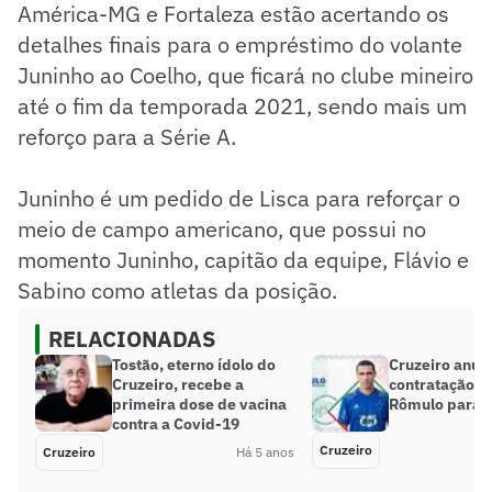
América-MG e Fortaleza estão acertando os
detalhes finais para o empréstimo do volante
Juninho ao Coelho, que ficará no clube mineiro
até o fim da temporada 2021, sendo mais um
reforço para a Série A.
Juninho é um pedido de Lisca para reforçar o
meio de campo americano, que possui no
momento Juninho, capitão da equipe, Flávio e
Sabino como atletas da posição.
RELACIONADAS
Tostão, eterno ídolo do
Cruzeiro anun
Cruzeiro, recebe a
contratação d
primeira dose de vacina
Rômulo para o
contra a Covid-19
Cruzeiro
Cruzeiro
Há 5 anos