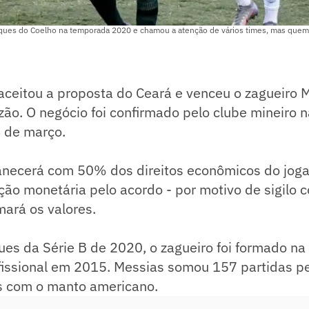
ques do Coelho na temporada 2020 e chamou a atenção de vários times, mas quem 
ceitou a proposta do Ceará e venceu o zagueiro M
zão. O negócio foi confirmado pelo clube mineiro n
4 de março.
necerá com 50% dos direitos econômicos do joga
 monetária pelo acordo - por motivo de sigilo co
mará os valores.
es da Série B de 2020, o zagueiro foi formado na
ofissional em 2015. Messias somou 157 partidas pe
s com o manto americano.