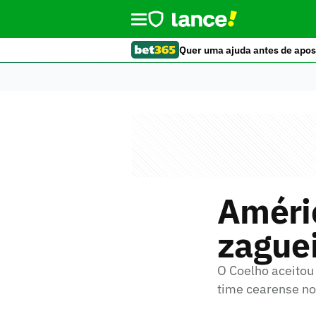
Quer uma ajuda antes de apos
Améri
zaguei
O Coelho aceitou 
time cearense no