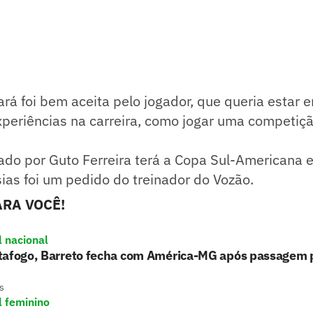
ará foi bem aceita pelo jogador, que queria estar 
xperiências na carreira, como jogar uma competiçã
do por Guto Ferreira terá a Copa Sul-Americana e
ias foi um pedido do treinador do Vozão.
RA VOCÊ!
l nacional
tafogo, Barreto fecha com América-MG após passagem 
s
l feminino