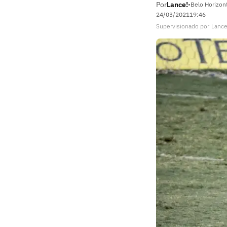
Por
Lance!
•
Belo Horizon
24/03/2021
19:46
Supervisionado
por
Lance