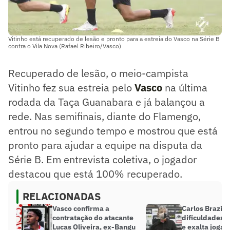
Vitinho está recuperado de lesão e pronto para a estreia do Vasco na Série B
contra o Vila Nova (Rafael Ribeiro/Vasco)
Recuperado de lesão, o meio-campista
Vitinho fez sua estreia pelo
Vasco
na última
rodada da Taça Guanabara e já balançou a
rede. Nas semifinais, diante do Flamengo,
entrou no segundo tempo e mostrou que está
pronto para ajudar a equipe na disputa da
Série B. Em entrevista coletiva, o jogador
destacou que está 100% recuperado.
RELACIONADAS
Vasco confirma a
Carlos Brazil 
contratação do atacante
dificuldades 
Lucas Oliveira, ex-Bangu
e exalta jogad