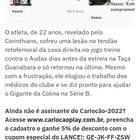
Vasco: ‘Extr
comprometido
Vasco
Há 4 anos
Vasco
O atleta, de 22 anos, revelado pelo
Corinthians, sofreu uma lesão no tendão
retofemoral da coxa direita no jogo treino
contra o Audax dias antes da estreia na Taça
Guanabara e só retornou na última. Mesmo
com a frustração, ele elogiou o trabalho dos
médicos do clube e se diz pronto para ajudar
o Gigante da Colina na Série B.
Ainda não é assinante do Cariocão-2022?
Acesse
www.cariocaoplay.com.br
, preencha
o cadastro e ganhe 5% de desconto com o
cupom especial do LANCE!: GE-JK-FF-ZSW