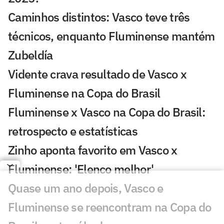
Caminhos distintos: Vasco teve três
técnicos, enquanto Fluminense mantém
Zubeldía
Vidente crava resultado de Vasco x
Fluminense na Copa do Brasil
Fluminense x Vasco na Copa do Brasil:
retrospecto e estatísticas
Zinho aponta favorito em Vasco x
Fluminense: 'Elenco melhor'
Quase um ano depois, Vasco e
Fluminense se reencontram na Copa do