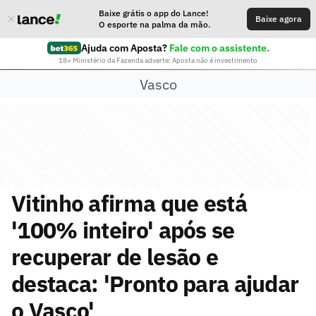
Baixe grátis o app do Lance!
Baixe agora
O esporte na palma da mão.
Ajuda com Aposta?
Fale com o assistente.
18+ Ministério da Fazenda adverte: Aposta não é investimento
Vasco
Vitinho afirma que está
'100% inteiro' após se
recuperar de lesão e
destaca: 'Pronto para ajudar
o Vasco'