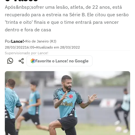
Após&nbsp;sofrer uma lesão, atleta, de 22 anos, está
recuperado para a estreia na Série B. Ele citou que serão
'trinta e oito' finais e que o time entrará para vencer
dentro e fora de casa
Por
Lance!
•
Rio de Janeiro (RJ)
28/03/2022
16:05
•
Atualizado em
28/03/2022
Supervisionado
por
Lance!
Favorite o Lance! no Google