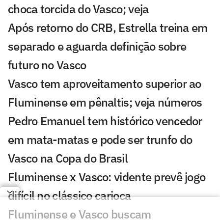
choca torcida do Vasco; veja
Após retorno do CRB, Estrella treina em
separado e aguarda definição sobre
futuro no Vasco
Vasco tem aproveitamento superior ao
Fluminense em pênaltis; veja números
Pedro Emanuel tem histórico vencedor
em mata-matas e pode ser trunfo do
Vasco na Copa do Brasil
Fluminense x Vasco: vidente prevê jogo
difícil no clássico carioca
Fluminense e Vasco buscam