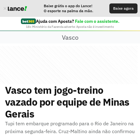
Baixe grátis o app do Lance!
Baixe agora
O esporte na palma da mão.
Ajuda com Aposta?
Fale com o assistente.
18+ Ministério da Fazenda adverte: Aposta não é investimento
Vasco
Vasco tem jogo-treino
vazado por equipe de Minas
Gerais
Tupi tem embarque programado para o Rio de Janeiro na
próxima segunda-feira. Cruz-Maltino ainda não confirmou