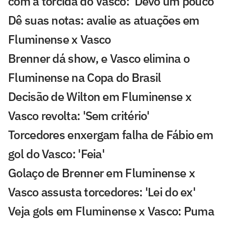
com a torcida do Vasco: 'Devo um pouco'
Dê suas notas: avalie as atuações em
Fluminense x Vasco
Brenner dá show, e Vasco elimina o
Fluminense na Copa do Brasil
Decisão de Wilton em Fluminense x
Vasco revolta: 'Sem critério'
Torcedores enxergam falha de Fábio em
gol do Vasco: 'Feia'
Golaço de Brenner em Fluminense x
Vasco assusta torcedores: 'Lei do ex'
Veja gols em Fluminense x Vasco: Puma