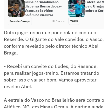
Clube pernambucano
Lateral do Vas
dispensa Bernardo, ex-
pelo Uruguai n
Vasco, após vídeo
sobre a Coréia
polêmico viralizar
Vasco
Fora de Campo
Há 3 anos
Outro jogo-treino que pode rolar é contra o
Resende. O Gigante do Vale convidou o Vasco,
conforme revelado pelo diretor técnico Abel
Braga.
- Recebi um convite do Eudes, do Resende,
para realizar jogos-treino. Estamos tratando
sobre isso e vai ser bom. Vamos aproveitar -
revelou Abel.
A estreia do Vasco no Brasileirão será contra o
Atlético-MG, em Minas Gerais. A partida ainda