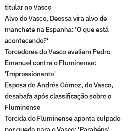
titular no Vasco
Alvo do Vasco, Deossa vira alvo de
manchete na Espanha: 'O que está
acontecendo?'
Torcedores do Vasco avaliam Pedro
Emanuel contra o Fluminense:
'Impressionante'
Esposa de Andrés Gómez, do Vasco,
desabafa após classificação sobre o
Fluminense
Torcida do Fluminense aponta culpado
por queda para o Vasco: 'Parabéns'