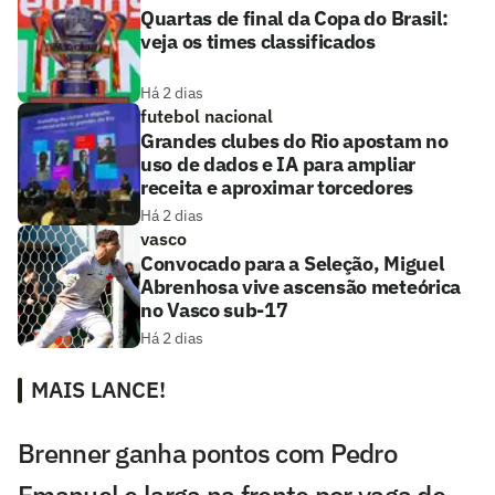
Quartas de final da Copa do Brasil:
veja os times classificados
Há 2 dias
futebol nacional
Grandes clubes do Rio apostam no
uso de dados e IA para ampliar
receita e aproximar torcedores
Há 2 dias
vasco
Convocado para a Seleção, Miguel
Abrenhosa vive ascensão meteórica
no Vasco sub-17
Há 2 dias
MAIS LANCE!
Brenner ganha pontos com Pedro
Emanuel e larga na frente por vaga de