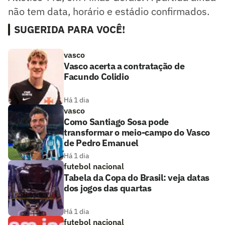
não tem data, horário e estádio confirmados.
SUGERIDA PARA VOCÊ!
vasco
Vasco acerta a contratação de
Facundo Colidio
Há 1 dia
vasco
Como Santiago Sosa pode
transformar o meio-campo do Vasco
de Pedro Emanuel
Há 1 dia
futebol nacional
Tabela da Copa do Brasil: veja datas
dos jogos das quartas
Há 1 dia
futebol nacional