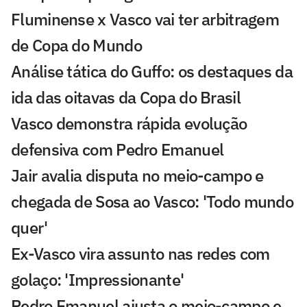
Fluminense x Vasco vai ter arbitragem
de Copa do Mundo
Análise tática do Guffo: os destaques da
ida das oitavas da Copa do Brasil
Vasco demonstra rápida evolução
defensiva com Pedro Emanuel
Jair avalia disputa no meio-campo e
chegada de Sosa ao Vasco: 'Todo mundo
quer'
Ex-Vasco vira assunto nas redes com
golaço: 'Impressionante'
Pedro Emanuel ajusta o meio-campo e