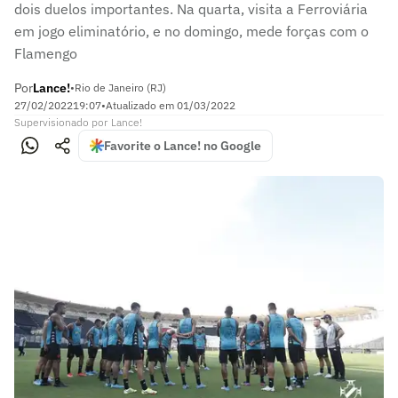
dois duelos importantes. Na quarta, visita a Ferroviária
em jogo eliminatório, e no domingo, mede forças com o
Flamengo
Por
Lance!
•
Rio de Janeiro (RJ)
27/02/2022
19:07
•
Atualizado em
01/03/2022
Supervisionado
por
Lance!
Favorite o Lance! no Google