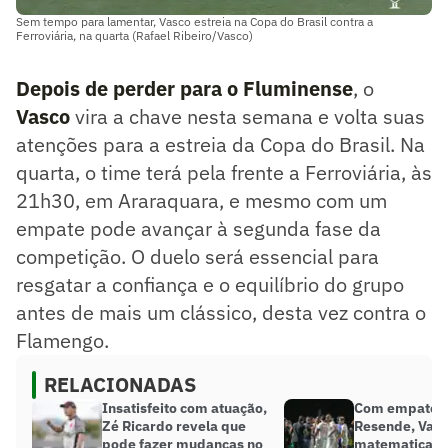
Sem tempo para lamentar, Vasco estreia na Copa do Brasil contra a
Ferroviária, na quarta (Rafael Ribeiro/Vasco)
Depois de perder para o Fluminense
, o
Vasco
vira a chave nesta semana e volta suas
atenções para a estreia da Copa do Brasil. Na
quarta, o time terá pela frente a Ferroviária, às
21h30, em Araraquara, e mesmo com um
empate pode avançar à segunda fase da
competição. O duelo será essencial para
resgatar a confiança e o equilíbrio do grupo
antes de mais um clássico, desta vez contra o
Flamengo.
RELACIONADAS
Insatisfeito com atuação,
Com empate 
Zé Ricardo revela que
Resende, Vasc
pode fazer mudanças no
matematicame