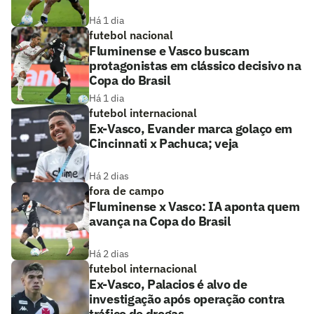
Há 1 dia
futebol nacional
Fluminense e Vasco buscam
protagonistas em clássico decisivo na
Copa do Brasil
Há 1 dia
futebol internacional
Ex-Vasco, Evander marca golaço em
Cincinnati x Pachuca; veja
Há 2 dias
fora de campo
Fluminense x Vasco: IA aponta quem
avança na Copa do Brasil
Há 2 dias
futebol internacional
Ex-Vasco, Palacios é alvo de
investigação após operação contra
tráfico de drogas