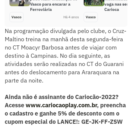
Vasco para encarar a
vaga nas semi
Ferroviária
Carioca
Vasco
Há 4 anos
Vasco
Na programação divulgada pelo clube, o Cruz-
Maltino treina na manhã desta segunda-feira
no CT Moacyr Barbosa antes de viajar com
destino à Campinas. No dia seguinte, as
atividades serão realizadas no CT do Guarani
antes do deslocamento para Araraquara na
parte da noite.
Ainda não é assinante do Cariocão-2022?
Acesse
www.cariocaoplay.com.br
, preencha
o cadastro e ganhe 5% de desconto com o
cupom especial do LANCE!: GE-JK-FF-ZSW