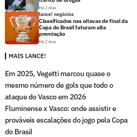
Há 2 dias
lance! negócios
Classificados nas oitavas de final da
Copa do Brasil faturam alta
premiação
Há 2 dias
MAIS LANCE!
Em 2025, Vegetti marcou quase o
mesmo número de gols que todo o
ataque do Vasco em 2026
Fluminense x Vasco: onde assistir e
prováveis escalações do jogo pela Copa
do Brasil