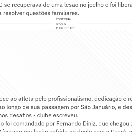
 se recuperava de uma lesão no joelho e foi libe
 resolver questões familiares.
CONTINUA
APÓS A
PUBLICIDADE
ece ao atleta pelo profissionalismo, dedicação e r
o longo de sua passagem por São Januário, e des
os desafios - clube escreveu.
ão foi comandado por Fernando Diniz, que chegou 
 Afastado por lesão sofrida no duelo com o Ceará, 