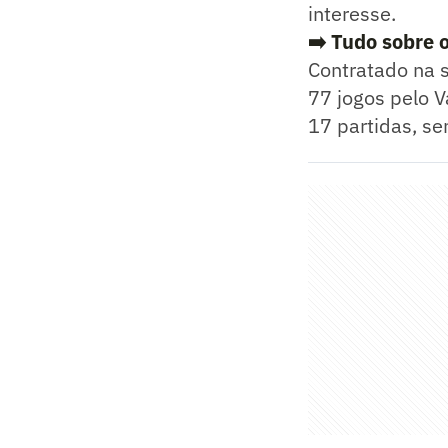
interesse.
➡️ Tudo sobre 
Contratado na s
77 jogos pelo V
17 partidas, se