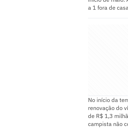
a 1 fora de cas
No início da te
renovação do v
de R$ 1,3 milhã
campista não c