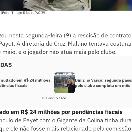
 (Foto: Thiago Ribeiro/AGIF)
izou nesta segunda-feira (9) a rescisão de contrat
 Payet. A diretoria do Cruz-Maltino tentava costura
maio, e o jogador não atua mais pelo clube.
ADAS
 multado em R$ 24 milhões
Diniz no Vasco: segunda pas
ências fiscais
pelo clube completa um mês
Há 1 ano
Vasco
ado em R$ 24 milhões por pendências fiscais
vínculo de Payet com o Gigante da Colina tinha dura
 que ele não fosse mais relacionado pela comissão