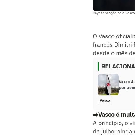
Payet em ação pelo Vasco
O Vasco oficial
francês Dimitri
desde o mês de 
RELACION
Vasco é
por pend
Vasco
➡️Vasco é mult
A princípio, o 
de julho, ainda