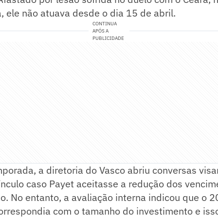
a, ele não atuava desde o dia 15 de abril.
CONTINUA
APÓS A
PUBLICIDADE
mporada, a diretoria do Vasco abriu conversas vis
ínculo caso Payet aceitasse a redução dos vencim
o. No entanto, a avaliação interna indicou que o 
orrespondia com o tamanho do investimento e isso