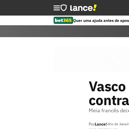
Quer uma ajuda antes de apos
Vasco 
contra
Meia francês dei
Por
Lance!
•
Rio de Janeir