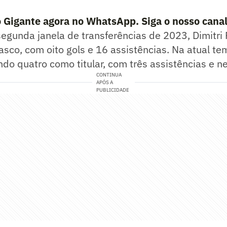
o Gigante agora no WhatsApp. Siga o nosso cana
egunda janela de transferências de 2023, Dimitri
asco, com oito gols e 16 assistências. Na atual t
ndo quatro como titular, com três assistências e n
CONTINUA
APÓS A
PUBLICIDADE