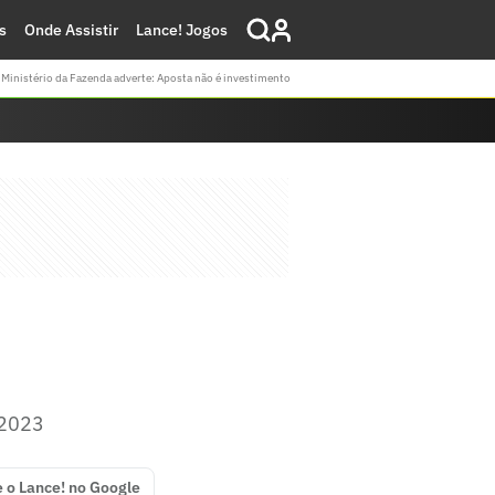
s
Onde Assistir
Lance! Jogos
Ministério da Fazenda adverte: Aposta não é investimento
 2023
e o Lance! no Google