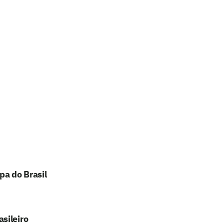
pa do Brasil
sileiro