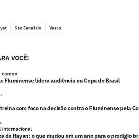
yet
São Januário
Vasco
RA VOCÊ!
e campo
x Fluminense lidera audiência na Copa do Brasil
s
treina com foco na decisão contra o Fluminense pela Co
s
l internacional
s de Rayan: o que mudou em um ano para o prodígio bra