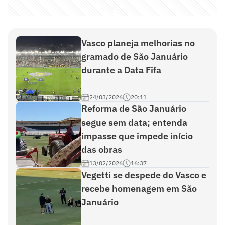
Vasco planeja melhorias no
gramado de São Januário
durante a Data Fifa
24/03/2026
20:11
Reforma de São Januário
segue sem data; entenda
impasse que impede início
das obras
13/02/2026
16:37
Vegetti se despede do Vasco e
recebe homenagem em São
Januário