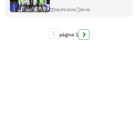
28/09/2025
08:00
página
1