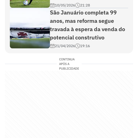
10/05/2026
21:28
São Januário completa 99
anos, mas reforma segue
travada à espera da venda do
potencial construtivo
21/04/2026
19:16
CONTINUA
APÓS A
PUBLICIDADE