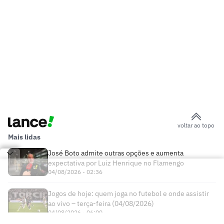
voltar ao topo
Mais lidas
José Boto admite outras opções e aumenta
expectativa por Luiz Henrique no Flamengo
04/08/2026 - 02:36
Jogos de hoje: quem joga no futebol e onde assistir
ao vivo – terça-feira (04/08/2026)
04/08/2026 - 06:00