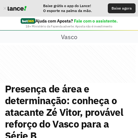
Baixe grátis o app do Lance!
Baixe agora
O esporte na palma da mão.
Ajuda com Aposta?
Fale com o assistente.
18+ Ministério da Fazenda adverte: Aposta não é investimento
Vasco
Presença de área e
determinação: conheça o
atacante Zé Vitor, provável
reforço do Vasco para a
Série B