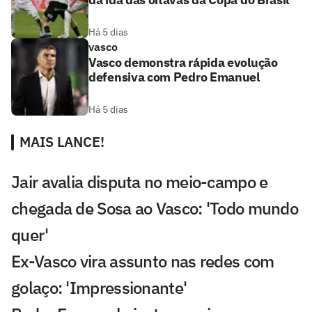
Há 5 dias
vasco
Vasco demonstra rápida evolução
defensiva com Pedro Emanuel
Há 5 dias
MAIS LANCE!
Jair avalia disputa no meio-campo e
chegada de Sosa ao Vasco: 'Todo mundo
quer'
Ex-Vasco vira assunto nas redes com
golaço: 'Impressionante'