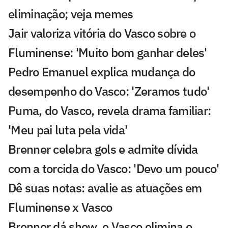
eliminação; veja memes
Jair valoriza vitória do Vasco sobre o
Fluminense: 'Muito bom ganhar deles'
Pedro Emanuel explica mudança do
desempenho do Vasco: 'Zeramos tudo'
Puma, do Vasco, revela drama familiar:
'Meu pai luta pela vida'
Brenner celebra gols e admite dívida
com a torcida do Vasco: 'Devo um pouco'
Dê suas notas: avalie as atuações em
Fluminense x Vasco
Brenner dá show, e Vasco elimina o