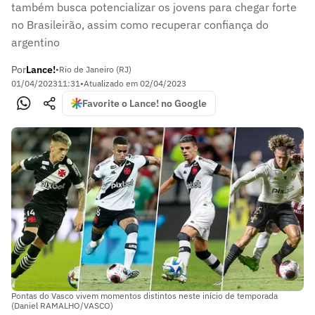
também busca potencializar os jovens para chegar forte
no Brasileirão, assim como recuperar confiança do
argentino
Por
Lance!
•
Rio de Janeiro (RJ)
01/04/2023
11:31
•
Atualizado em
02/04/2023
Favorite o Lance! no Google
Pontas do Vasco vivem momentos distintos neste início de temporada
(Daniel RAMALHO/VASCO)