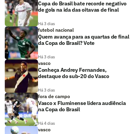
Copa do Brasil bate recorde negativo
de gols na ida das oitavas de final
Há 3 dias
futebol nacional
Quem avança para as quartas de final
da Copa do Brasil? Vote
Há 3 dias
vasco
Conheça Andrey Fernandes,
destaque do sub-20 do Vasco
Há 3 dias
fora de campo
Vasco x Fluminense lidera audiência
na Copa do Brasil
Há 4 dias
vasco