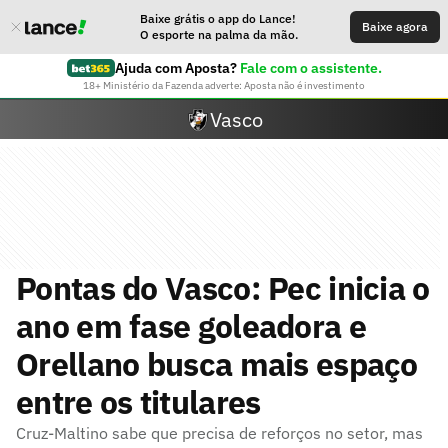
Baixe grátis o app do Lance!
Baixe agora
O esporte na palma da mão.
Ajuda com Aposta?
Fale com o assistente.
18+ Ministério da Fazenda adverte: Aposta não é investimento
Vasco
Pontas do Vasco: Pec inicia o
ano em fase goleadora e
Orellano busca mais espaço
entre os titulares
Cruz-Maltino sabe que precisa de reforços no setor, mas