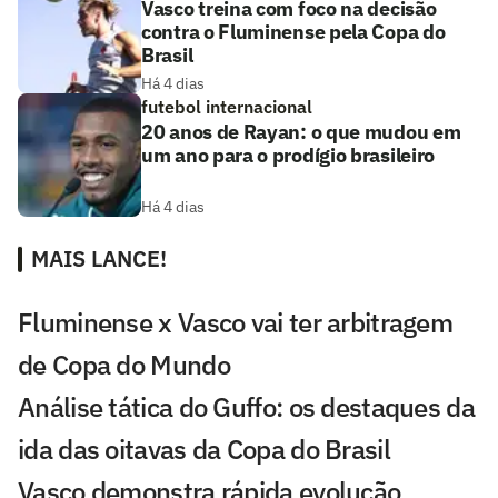
Vasco treina com foco na decisão
contra o Fluminense pela Copa do
Brasil
Há 4 dias
futebol internacional
20 anos de Rayan: o que mudou em
um ano para o prodígio brasileiro
Há 4 dias
MAIS LANCE!
Fluminense x Vasco vai ter arbitragem
de Copa do Mundo
Análise tática do Guffo: os destaques da
ida das oitavas da Copa do Brasil
Vasco demonstra rápida evolução