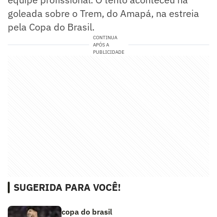
goleada sobre o Trem, do Amapá, na estreia
pela Copa do Brasil.
CONTINUA
APÓS A
PUBLICIDADE
SUGERIDA PARA VOCÊ!
copa do brasil