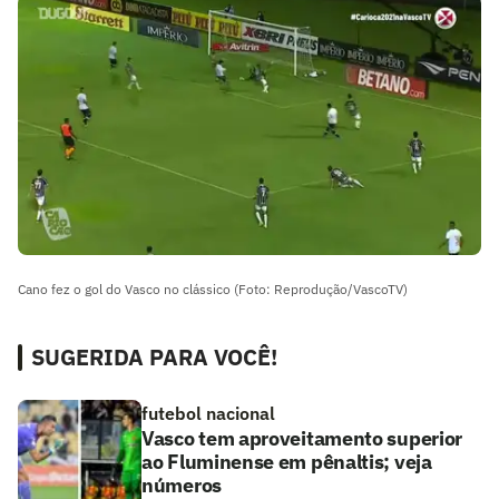
Cano fez o gol do Vasco no clássico (Foto: Reprodução/VascoTV)
SUGERIDA PARA VOCÊ!
futebol nacional
Vasco tem aproveitamento superior
ao Fluminense em pênaltis; veja
números