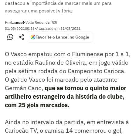
destacou a importância de marcar mais um para
assegurar uma possível vitória
Por
Lance!
•
Volta Redonda (RJ)
31/03/2021
00:53
•
Atualizado em
31/03/2021
Favorite o Lance! no Google
O Vasco empatou com o Fluminense por 1 a 1,
no estádio Raulino de Oliveira, em jogo válido
pela sétima rodada do Campeonato Carioca.
O gol do Vasco foi marcado pelo atacante
Germán Cano,
que se tornou o quinto maior
artilheiro estrangeiro da história do clube,
com 25 gols marcados.
Ainda no intervalo da partida, em entrevista à
Cariocão TV, o camisa 14 comemorou o gol,