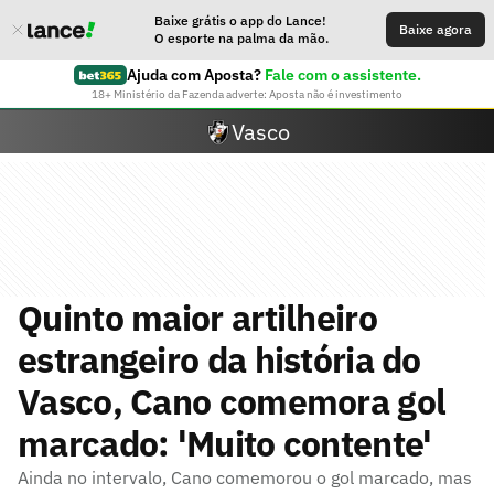
Baixe grátis o app do Lance!
Baixe agora
O esporte na palma da mão.
Ajuda com Aposta?
Fale com o assistente.
18+ Ministério da Fazenda adverte: Aposta não é investimento
Vasco
Quinto maior artilheiro
estrangeiro da história do
Vasco, Cano comemora gol
marcado: 'Muito contente'
Ainda no intervalo, Cano comemorou o gol marcado, mas