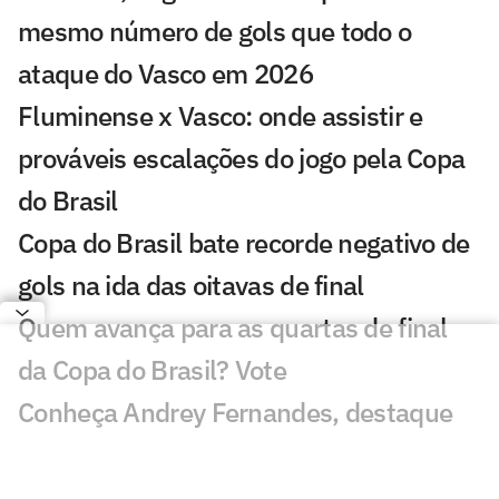
mesmo número de gols que todo o
ataque do Vasco em 2026
Fluminense x Vasco: onde assistir e
prováveis escalações do jogo pela Copa
do Brasil
Copa do Brasil bate recorde negativo de
gols na ida das oitavas de final
Quem avança para as quartas de final
da Copa do Brasil? Vote
Conheça Andrey Fernandes, destaque
do sub-20 do Vasco
Vasco x Fluminense lidera audiência na