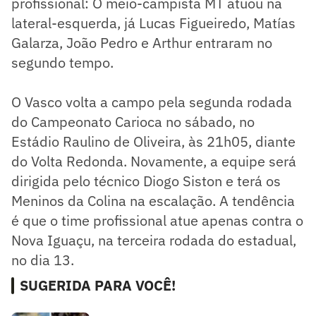
profissional: O meio-campista MT atuou na
lateral-esquerda, já Lucas Figueiredo, Matías
Galarza, João Pedro e Arthur entraram no
segundo tempo.
O Vasco volta a campo pela segunda rodada
do Campeonato Carioca no sábado, no
Estádio Raulino de Oliveira, às 21h05, diante
do Volta Redonda. Novamente, a equipe será
dirigida pelo técnico Diogo Siston e terá os
Meninos da Colina na escalação. A tendência
é que o time profissional atue apenas contra o
Nova Iguaçu, na terceira rodada do estadual,
no dia 13.
SUGERIDA PARA VOCÊ!