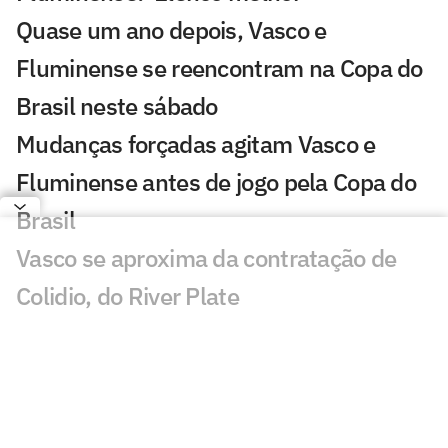
Quase um ano depois, Vasco e
Fluminense se reencontram na Copa do
Brasil neste sábado
Mudanças forçadas agitam Vasco e
Fluminense antes de jogo pela Copa do
Brasil
Vasco se aproxima da contratação de
Colidio, do River Plate
Vasco encaminha contratação do
volante Santiago Sosa
Oitavas da Sul-Americana estão