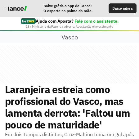
Baixe grátis o app do Lance!
Baixe agora
O esporte na palma da mão.
Ajuda com Aposta?
Fale com o assistente.
18+ Ministério da Fazenda adverte: Aposta não é investimento
Vasco
Laranjeira estreia como
profissional do Vasco, mas
lamenta derrota: 'Faltou um
pouco de maturidade'
Em dois tempos distintos, Cruz-Maltino toma um gol após