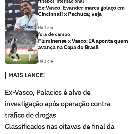
futebol internacional
Ex-Vasco, Evander marca golaço em
Cincinnati x Pachuca; veja
Há 1 dia
fora de campo
Fluminense x Vasco: IA aponta quem
avança na Copa do Brasil
Há 1 dia
MAIS LANCE!
Ex-Vasco, Palacios é alvo de
investigação após operação contra
tráfico de drogas
Classificados nas oitavas de final da