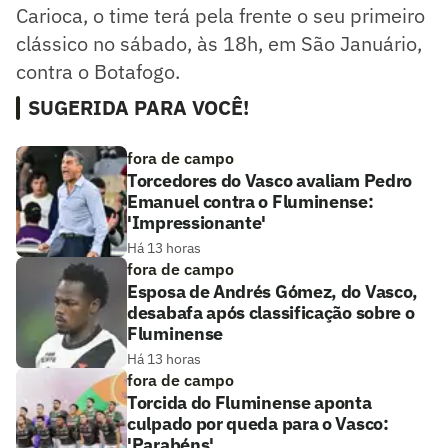
Carioca, o time terá pela frente o seu primeiro
clássico no sábado, às 18h, em São Januário,
contra o Botafogo.
SUGERIDA PARA VOCÊ!
fora de campo
Torcedores do Vasco avaliam Pedro
Emanuel contra o Fluminense:
'Impressionante'
Há 13 horas
fora de campo
Esposa de Andrés Gómez, do Vasco,
desabafa após classificação sobre o
Fluminense
Há 13 horas
fora de campo
Torcida do Fluminense aponta
culpado por queda para o Vasco:
'Parabéns'