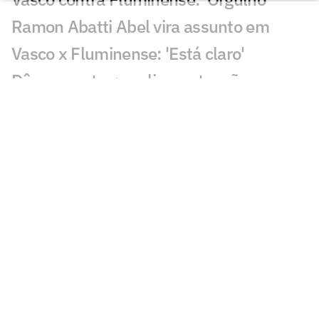
Ramon Abatti Abel vira assunto em
Vasco x Fluminense: 'Está claro'
Dê suas notas: avalie as atuações em
Vasco x Fluminense
Vasco e Fluminense ficam no empate e
deixam decisão para quarta-feira
Gol perdido em Vasco x Fluminense
choca torcedores: 'Sozinho'
Em negociação com Vasco, Sosa fica
fora de jogo do Racing
Discussão em Vasco x Fluminense