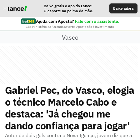
Baixe grátis o app do Lance!
Baixe agora
O esporte na palma da mão.
Ajuda com Aposta?
Fale com o assistente.
18+ Ministério da Fazenda adverte: Aposta não é investimento
Vasco
Gabriel Pec, do Vasco, elogia
o técnico Marcelo Cabo e
destaca: 'Já chegou me
dando confiança para jogar'
Autor de dois gols contra o Nova Iguaçu, jovem diz que a