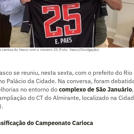
 camisa do Vasco com o número 25 (Foto: Vasco/Divulgação)
Vasco se reuniu, nesta sexta, com o prefeito do Rio
o Palácio da Cidade. Na conversa, foram debatidas
elhorias no entorno do
complexo de São Januário
ampliação do CT do Almirante, localizado na Cida
).
assificação do Campeonato Carioca