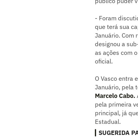
público puder v
- Foram discuti
que terá sua c
Januário. Com r
designou a sub-
as ações com o 
oficial.
O Vasco entra 
Januário, pela 
Marcelo Cabo.
pela primeira v
principal, já q
Estadual.
SUGERIDA PA