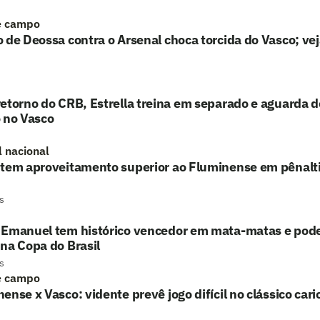
e campo
 de Deossa contra o Arsenal choca torcida do Vasco; ve
etorno do CRB, Estrella treina em separado e aguarda d
 no Vasco
l nacional
 tem aproveitamento superior ao Fluminense em pênalt
s
 Emanuel tem histórico vencedor em mata-matas e pode 
na Copa do Brasil
s
e campo
ense x Vasco: vidente prevê jogo difícil no clássico cari