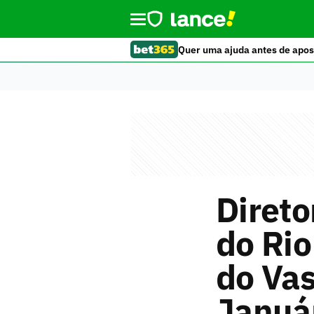
Quer uma ajuda antes de apos
Direto
do Rio
do Vas
Januá