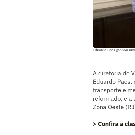
Eduardo Paes ganhou uma
A diretoria do 
Eduardo Paes, n
transporte e m
reformado, e a 
Zona Oeste (RJ
> Confira a cl