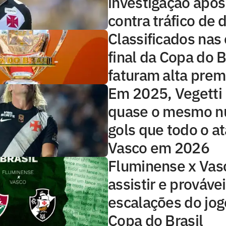
investigação apó
contra tráfico de 
Classificados nas 
final da Copa do B
faturam alta prem
Em 2025, Vegetti
quase o mesmo n
gols que todo o a
Vasco em 2026
Fluminense x Vas
assistir e prováve
escalações do jog
Copa do Brasil