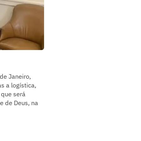
 de Janeiro,
 a logística,
, que será
de de Deus, na