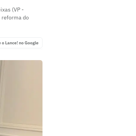
ixas (VP -
e reforma do
e o Lance! no Google