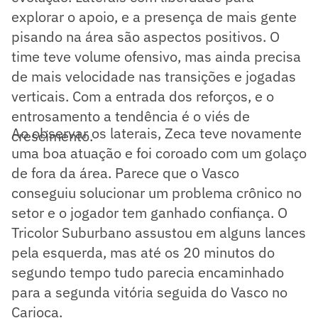
explorar o apoio, e a presença de mais gente
pisando na área são aspectos positivos. O
time teve volume ofensivo, mas ainda precisa
de mais velocidade nas transições e jogadas
verticais. Com a entrada dos reforços, e o
entrosamento a tendência é o viés de
Ao observar os laterais, Zeca teve novamente
crescimento.
uma boa atuação e foi coroado com um golaço
de fora da área. Parece que o Vasco
conseguiu solucionar um problema crônico no
setor e o jogador tem ganhado confiança. O
Tricolor Suburbano assustou em alguns lances
pela esquerda, mas até os 20 minutos do
segundo tempo tudo parecia encaminhado
para a segunda vitória seguida do Vasco no
Carioca.