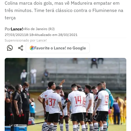
Colina marca dois gols, mas vê Madureira empatar em
três minutos. Time terá clássico contra o Fluminense na
terça
Por
Lance!
•
Rio de Janeiro (RJ)
27/03/2021
18:18
•
Atualizado em
28/03/2021
Supervisionado
por
Lance!
Favorite o Lance! no Google