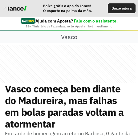
Baixe grátis o app do Lance!
Baixe agora
O esporte na palma da mão.
Ajuda com Aposta?
Fale com o assistente.
18+ Ministério da Fazenda adverte: Aposta não é investimento
Vasco
Vasco começa bem diante
do Madureira, mas falhas
em bolas paradas voltam a
atormentar
Em tarde de homenagem ao eterno Barbosa, Gigante da