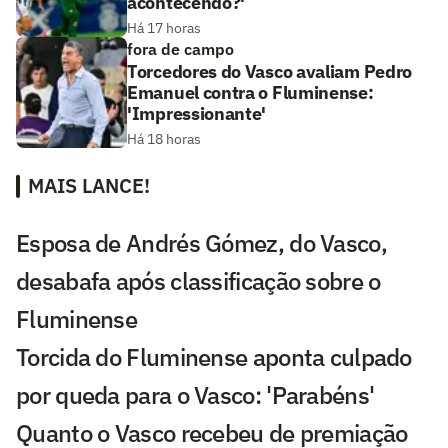
acontecendo?'
Há 17 horas
fora de campo
Torcedores do Vasco avaliam Pedro
Emanuel contra o Fluminense:
'Impressionante'
Há 18 horas
MAIS LANCE!
Esposa de Andrés Gómez, do Vasco,
desabafa após classificação sobre o
Fluminense
Torcida do Fluminense aponta culpado
por queda para o Vasco: 'Parabéns'
Quanto o Vasco recebeu de premiação