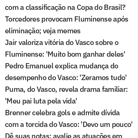
com a classificação na Copa do Brasil?
Torcedores provocam Fluminense após
eliminação; veja memes
Jair valoriza vitória do Vasco sobre o
Fluminense: 'Muito bom ganhar deles'
Pedro Emanuel explica mudança do
desempenho do Vasco: 'Zeramos tudo'
Puma, do Vasco, revela drama familiar:
'Meu pai luta pela vida'
Brenner celebra gols e admite dívida
com a torcida do Vasco: 'Devo um pouco'
Dê suas notas: avalie as atuações em