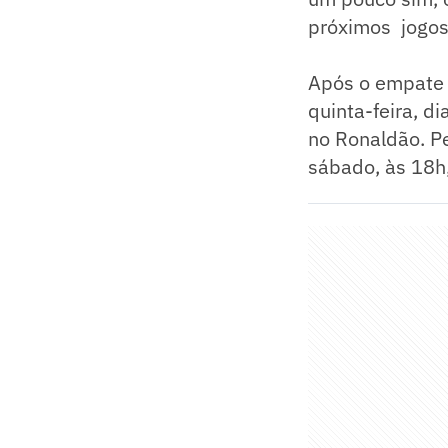
próximos jogos 
Após o empate 
quinta-feira, d
no Ronaldão. Pe
sábado, às 18h,