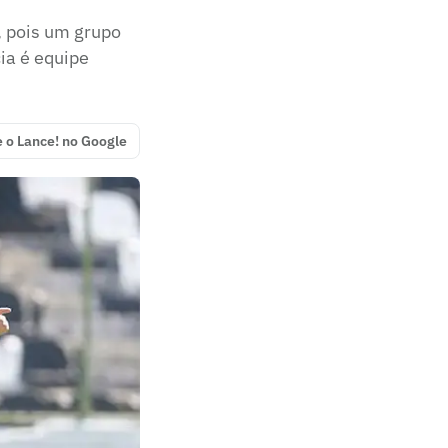
, pois um grupo
ia é equipe
e o Lance! no Google