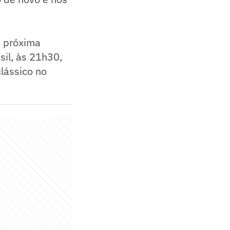
a próxima
sil, às 21h30,
clássico no