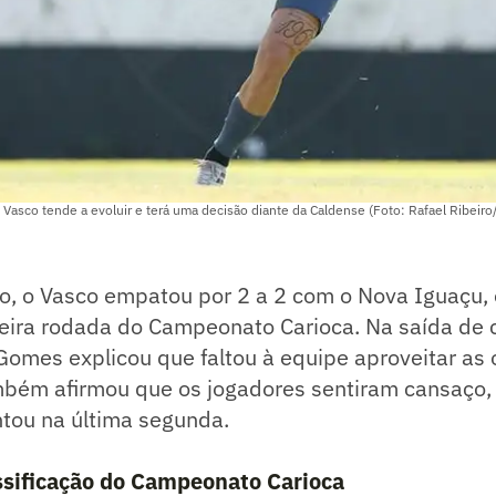
asco tende a evoluir e terá uma decisão diante da Caldense (Foto: Rafael Ribeiro
o, o Vasco empatou por 2 a 2 com o Nova Iguaçu,
rceira rodada do Campeonato Carioca. Na saída de
Gomes explicou que faltou à equipe aproveitar as
ambém afirmou que os jogadores sentiram cansaço,
ntou na última segunda.
assificação do Campeonato Carioca