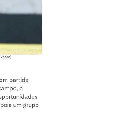
/Vasco)
 em partida
 campo, o
 oportunidades
 pois um grupo