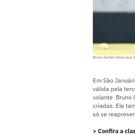
Bruno Gomes disse que o V
Em São Januári
válida pela te
volante Bruno 
criadas. Ele t
só se reaprese
> Confira a cl