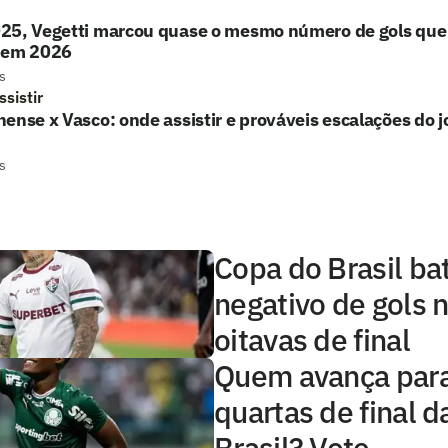
25, Vegetti marcou quase o mesmo número de gols que 
 em 2026
s
sistir
ense x Vasco: onde assistir e prováveis escalações do 
s
Copa do Brasil ba
negativo de gols n
oitavas de final
Quem avança para
quartas de final 
Brasil? Vote