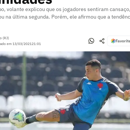
o, volante explicou que os jogadores sentiram cansaço
ou na última segunda. Porém, ele afirmou que a tendênc
o (RJ)
Favorit
zado em
13/03/2021
21:01