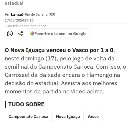
estadual
Por
Lance!
•
Rio de Janeiro (RJ)
17/03/2024
19:16
Supervisionado
por
Lance!
Favorite o Lance! no Google
O Nova Iguaçu venceu o Vasco por 1 a 0
,
neste domingo (17), pelo jogo de volta da
semifinal do Campeonato Carioca. Com isso, o
Carrossel da Baixada encara o Flamengo na
decisão do estadual. Assista aos melhores
momentos da partida no vídeo acima.
TUDO SOBRE
Campeonato Carioca
Nova Iguaçu
Vasco