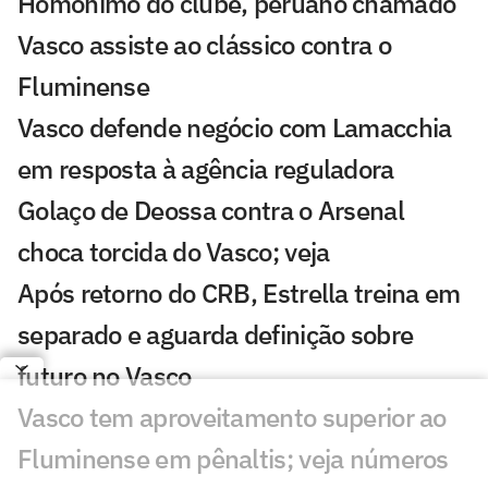
Homônimo do clube, peruano chamado
Vasco assiste ao clássico contra o
Fluminense
Vasco defende negócio com Lamacchia
em resposta à agência reguladora
Golaço de Deossa contra o Arsenal
choca torcida do Vasco; veja
Após retorno do CRB, Estrella treina em
separado e aguarda definição sobre
futuro no Vasco
Vasco tem aproveitamento superior ao
Fluminense em pênaltis; veja números