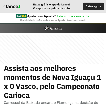
Baixe grátis o app do Lance!
Baixe agora
O esporte na palma da mão.
Ajuda com Aposta?
Fale com o assistente.
18+ Ministério da Fazenda adverte: Aposta não é investimento
Vasco
Assista aos melhores
momentos de Nova Iguaçu 1
x 0 Vasco, pelo Campeonato
Carioca
Carrossel da Baixada encara o Flamengo na decisão do