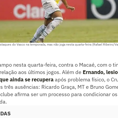
aques do Vasco na temporada, mas não joga nesta quarta-feira (Rafael Ribeiro/V
ampo nesta quarta-feira, contra o Macaé, com o t
relação aos últimos jogos. Além de
Ernando, lesi
que ainda se recupera
após problema físico, o Cr
as três ausências: Ricardo Graça, MT e Bruno Gom
clube afirma ser um processo para condicionar os
da.
ADAS