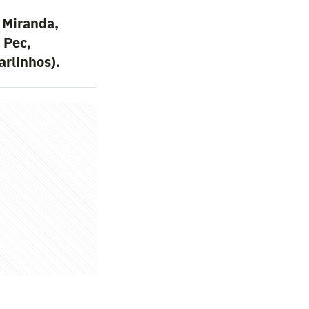
 Miranda,
 Pec,
arlinhos).