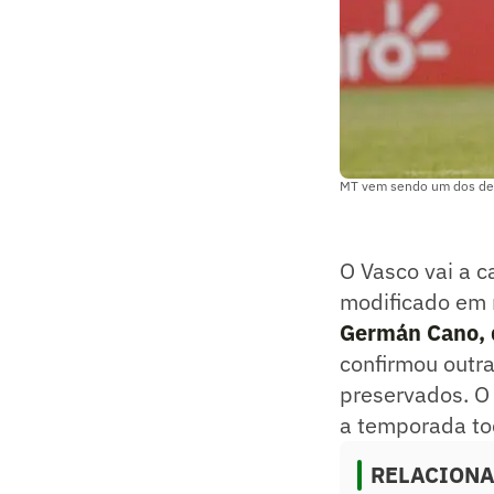
MT vem sendo um dos dest
O Vasco vai a c
modificado em 
Germán Cano, 
confirmou outr
preservados. O 
a temporada to
RELACION