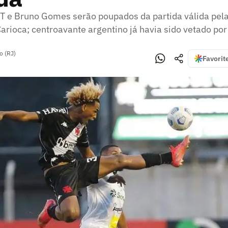
T e Bruno Gomes serão poupados da partida válida pela
rioca; centroavante argentino já havia sido vetado po
o (RJ)
Favorit