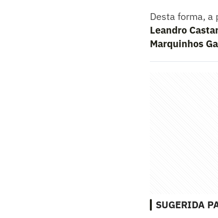
Desta forma, a 
Leandro Castan
Marquinhos Gab
SUGERIDA PA