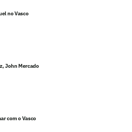
uel no Vasco
ez, John Mercado
nar com o Vasco