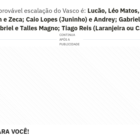
provável escalação do Vasco é:
Lucão, Léo Matos,
 e Zeca; Caio Lopes (Juninho) e Andrey; Gabriel
riel e Talles Magno; Tiago Reis (Laranjeira ou C
CONTINUA
APÓS A
PUBLICIDADE
RA VOCÊ!