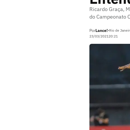
Ricardo Graça, M
do Campeonato Ca
Por
Lance!
•
Rio de Janeir
23/03/2021
20:21