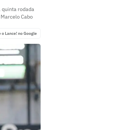
 quinta rodada
r Marcelo Cabo
e o Lance! no Google