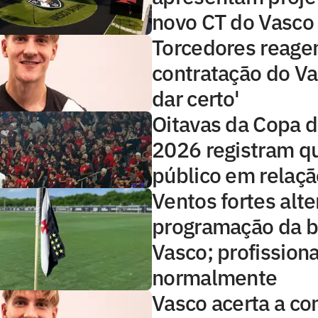
novo CT do Vasco
Torcedores reage
contratação do Va
dar certo'
Oitavas da Copa d
2026 registram q
público em relaç
Ventos fortes alt
programação da b
Vasco; profissiona
normalmente
Vasco acerta a co