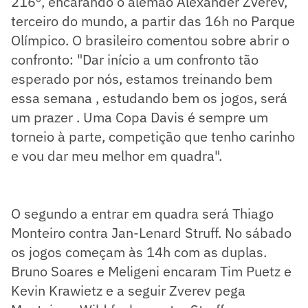
216º, encarando o alemão Alexander Zverev,
terceiro do mundo, a partir das 16h no Parque
Olímpico. O brasileiro comentou sobre abrir o
confronto: "Dar início a um confronto tão
esperado por nós, estamos treinando bem
essa semana , estudando bem os jogos, será
um prazer . Uma Copa Davis é sempre um
torneio à parte, competição que tenho carinho
e vou dar meu melhor em quadra".
O segundo a entrar em quadra será Thiago
Monteiro contra Jan-Lenard Struff. No sábado
os jogos começam às 14h com as duplas.
Bruno Soares e Meligeni encaram Tim Puetz e
Kevin Krawietz e a seguir Zverev pega