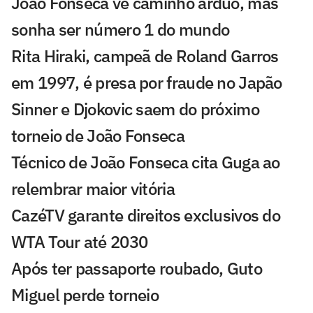
João Fonseca vê caminho árduo, mas
sonha ser número 1 do mundo
Rita Hiraki, campeã de Roland Garros
em 1997, é presa por fraude no Japão
Sinner e Djokovic saem do próximo
torneio de João Fonseca
Técnico de João Fonseca cita Guga ao
relembrar maior vitória
CazéTV garante direitos exclusivos do
WTA Tour até 2030
Após ter passaporte roubado, Guto
Miguel perde torneio