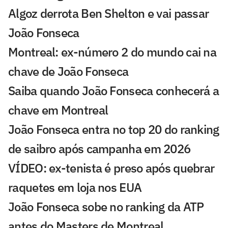
Algoz derrota Ben Shelton e vai passar
João Fonseca
Montreal: ex-número 2 do mundo cai na
chave de João Fonseca
Saiba quando João Fonseca conhecerá a
chave em Montreal
João Fonseca entra no top 20 do ranking
de saibro após campanha em 2026
VÍDEO: ex-tenista é preso após quebrar
raquetes em loja nos EUA
João Fonseca sobe no ranking da ATP
antes do Masters de Montreal