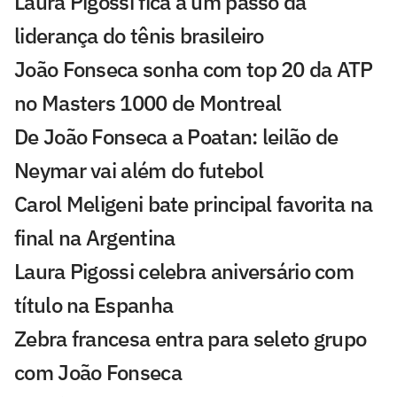
Laura Pigossi fica a um passo da
liderança do tênis brasileiro
João Fonseca sonha com top 20 da ATP
no Masters 1000 de Montreal
De João Fonseca a Poatan: leilão de
Neymar vai além do futebol
Carol Meligeni bate principal favorita na
final na Argentina
Laura Pigossi celebra aniversário com
título na Espanha
Zebra francesa entra para seleto grupo
com João Fonseca