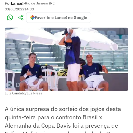
Por
Lance!
•
Rio de Janeiro (RJ)
03/03/2022
14:30
Favorite o Lance! no Google
Luiz Candido/Luz Press
A única surpresa do sorteio dos jogos desta
quinta-feira para o confronto Brasil x
Alemanha da Copa Davis foi a presença de