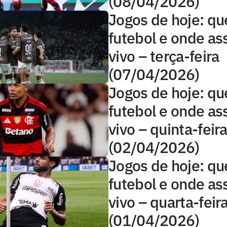
(08/04/2026)
Jogos de hoje: qu
futebol e onde ass
vivo – terça-feira
(07/04/2026)
Jogos de hoje: qu
futebol e onde ass
vivo – quinta-feir
(02/04/2026)
Jogos de hoje: qu
futebol e onde ass
vivo – quarta-feir
(01/04/2026)