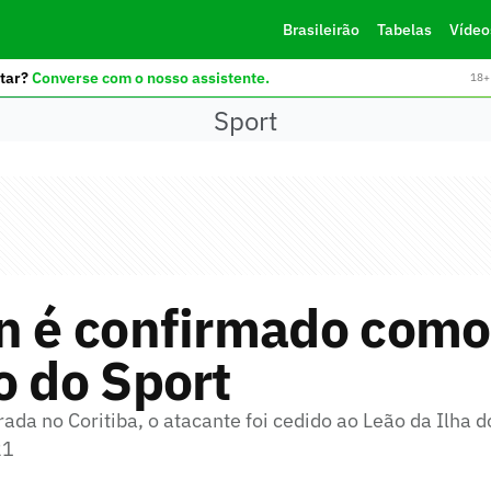
Brasileirão
Tabelas
Vídeo
tar?
Converse com o nosso assistente.
18+ 
Sport
on é confirmado como
o do Sport
a no Coritiba, o atacante foi cedido ao Leão da Ilha d
21