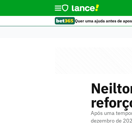
Quer uma ajuda antes de apos
Neilt
reforç
Após uma temporad
dezembro de 20