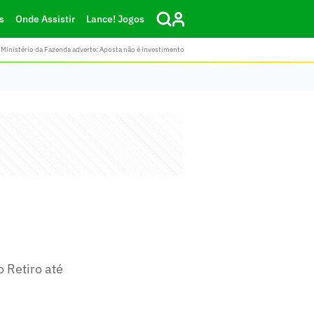
s
Onde Assistir
Lance! Jogos
Ministério da Fazenda adverte: Aposta não é investimento
o Retiro até