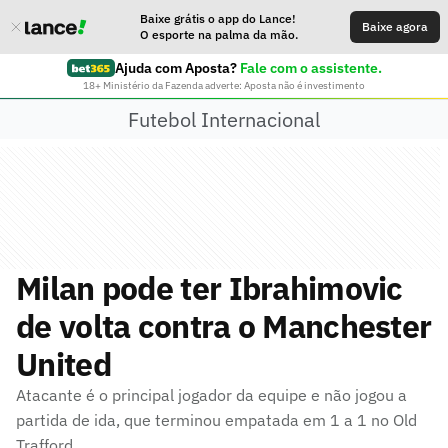
Baixe grátis o app do Lance!
Baixe agora
O esporte na palma da mão.
Ajuda com Aposta?
Fale com o assistente.
18+ Ministério da Fazenda adverte: Aposta não é investimento
Futebol Internacional
Milan pode ter Ibrahimovic
de volta contra o Manchester
United
Atacante é o principal jogador da equipe e não jogou a
partida de ida, que terminou empatada em 1 a 1 no Old
Trafford