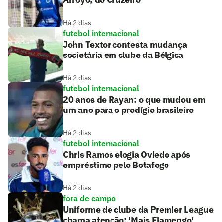
Há 2 dias
futebol internacional
John Textor contesta mudança
societária em clube da Bélgica
Há 2 dias
futebol internacional
20 anos de Rayan: o que mudou em
um ano para o prodígio brasileiro
Há 2 dias
futebol internacional
Chris Ramos elogia Oviedo após
empréstimo pelo Botafogo
Há 2 dias
fora de campo
Uniforme de clube da Premier League
chama atenção: 'Mais Flamengo'