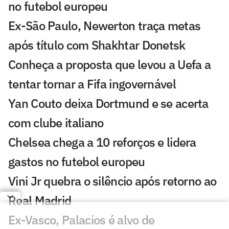
no futebol europeu
Ex-São Paulo, Newerton traça metas
após título com Shakhtar Donetsk
Conheça a proposta que levou a Uefa a
tentar tornar a Fifa ingovernável
Yan Couto deixa Dortmund e se acerta
com clube italiano
Chelsea chega a 10 reforços e lidera
gastos no futebol europeu
Vini Jr quebra o silêncio após retorno ao
Real Madrid
Ex-Vasco, Palacios é alvo de