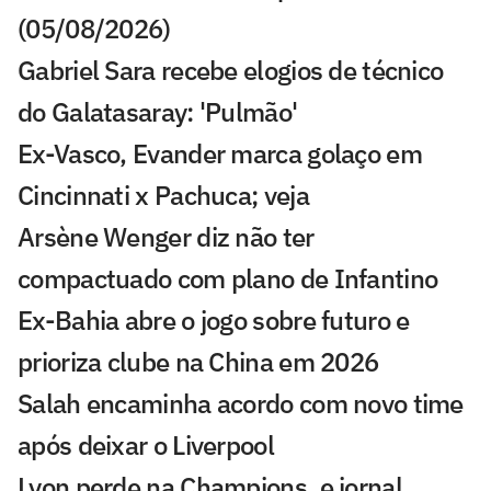
(05/08/2026)
Gabriel Sara recebe elogios de técnico
do Galatasaray: 'Pulmão'
Ex-Vasco, Evander marca golaço em
Cincinnati x Pachuca; veja
Arsène Wenger diz não ter
compactuado com plano de Infantino
Ex-Bahia abre o jogo sobre futuro e
prioriza clube na China em 2026
Salah encaminha acordo com novo time
após deixar o Liverpool
Lyon perde na Champions, e jornal