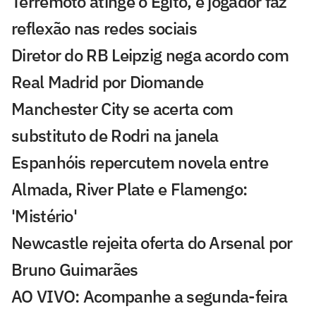
Terremoto atinge o Egito, e jogador faz
reflexão nas redes sociais
Diretor do RB Leipzig nega acordo com
Real Madrid por Diomande
Manchester City se acerta com
substituto de Rodri na janela
Espanhóis repercutem novela entre
Almada, River Plate e Flamengo:
'Mistério'
Newcastle rejeita oferta do Arsenal por
Bruno Guimarães
AO VIVO: Acompanhe a segunda-feira